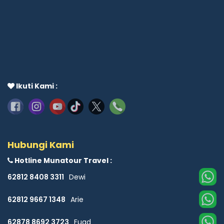
Ikuti Kami :
Hubungi Kami
Hotline Munatour Travel :
62812 8408 3311
Dewi
62812 9667 1348
Arie
62878 8692 3723
Fuad