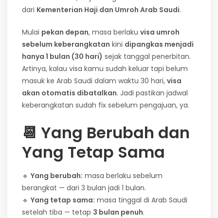
dari
Kementerian Haji dan Umroh Arab Saudi
.
Mulai
pekan depan
, masa berlaku
visa umroh
sebelum keberangkatan
kini
dipangkas menjadi
hanya 1 bulan (30 hari)
sejak tanggal penerbitan.
Artinya, kalau visa kamu sudah keluar tapi belum
masuk ke Arab Saudi dalam waktu 30 hari,
visa
akan otomatis dibatalkan
. Jadi pastikan jadwal
keberangkatan sudah fix sebelum pengajuan, ya.
📆
Yang Berubah dan
Yang Tetap Sama
🔹
Yang berubah:
masa berlaku sebelum
berangkat — dari 3 bulan jadi 1 bulan.
🔹
Yang tetap sama:
masa tinggal di Arab Saudi
setelah tiba — tetap
3 bulan penuh
.