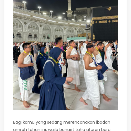
Bagi kamu yang sedang merencanakan ibadah
umroh tahun ini, wajib banget tahu aturan baru