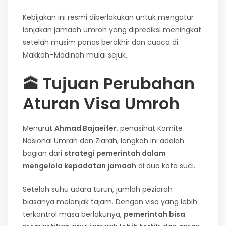
Kebijakan ini resmi diberlakukan untuk mengatur
lonjakan jamaah umroh yang diprediksi meningkat
setelah musim panas berakhir dan cuaca di
Makkah–Madinah mulai sejuk.
🕋
Tujuan Perubahan
Aturan Visa Umroh
Menurut
Ahmad Bajaeifer
, penasihat Komite
Nasional Umrah dan Ziarah, langkah ini adalah
bagian dari
strategi pemerintah dalam
mengelola kepadatan jamaah
di dua kota suci.
Setelah suhu udara turun, jumlah peziarah
biasanya melonjak tajam. Dengan visa yang lebih
terkontrol masa berlakunya,
pemerintah bisa