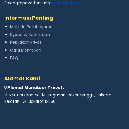
Selengkapnya tentang
profile Munatour
.
Informasi Penting
Metode Pembayaran
Syarat & Ketentuan
Kebijakan Privasi
Cara Memesan
FAQ
Alamat Kami
Alamat Munatour Travel :
Jl. RM. Harsono No. 14, Ragunan, Pasar Minggu, Jakarta
Selatan, DKI Jakarta 12550