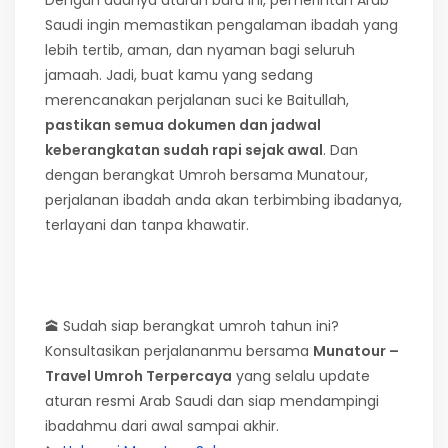
Dengan adanya aturan baru ini, pemerintah Arab
Saudi ingin memastikan pengalaman ibadah yang
lebih tertib, aman, dan nyaman bagi seluruh
jamaah. Jadi, buat kamu yang sedang
merencanakan perjalanan suci ke Baitullah,
pastikan semua dokumen dan jadwal
keberangkatan sudah rapi sejak awal
. Dan
dengan berangkat Umroh bersama Munatour,
perjalanan ibadah anda akan terbimbing ibadanya,
terlayani dan tanpa khawatir.
🕋 Sudah siap berangkat umroh tahun ini?
Konsultasikan perjalananmu bersama
Munatour –
Travel Umroh Terpercaya
yang selalu update
aturan resmi Arab Saudi dan siap mendampingi
ibadahmu dari awal sampai akhir.