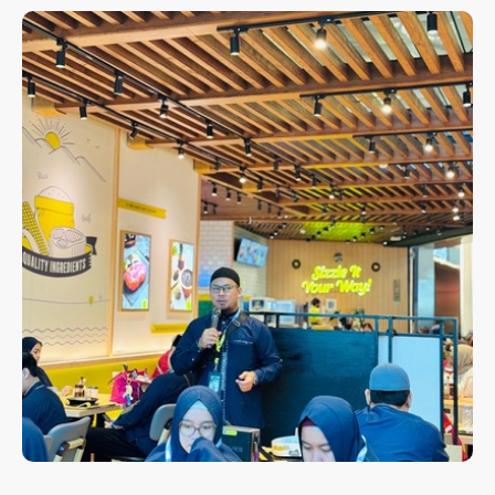
KEBERANGKATAN UMROH 21
DES 2025