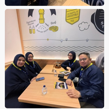
KEBERANGKATAN UMROH 25
DES 2025