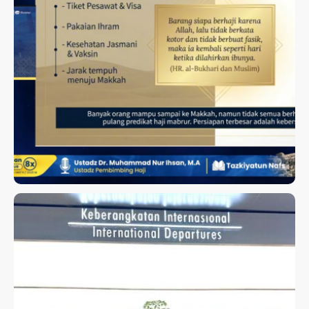
KAJIAN TAZKIATUN NAFS
BERSAMA USTADZ DR.
MUHAMMAD NUR IHSAN, M.A