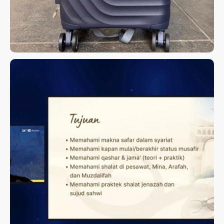
KAJIAN HAJI ROAD TO
MABRUR