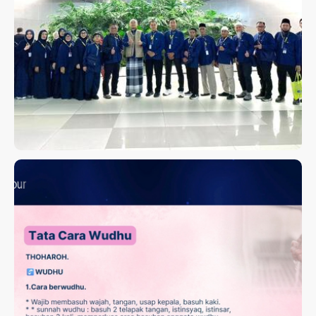
KEBERANGKATAN UMROH
PERDANA 21 JUNI 2026
KAJIAN ROAD TO MABRUR;