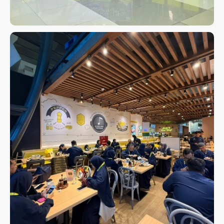
KEBERANGKATAN GRUP 28
DES 2025