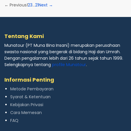
← Previous
1
2
3
…
21
Next →
Tentang Kami
Munatour (PT Muna Bina Insani) merupakan perusahaan
swasta nasional yang bergerak di bidang Haji dan Umrah.
Dengan pengalaman lebih dari 26 tahun sejak tahun 1999.
Selengkapnya tentang
profile Munatour
.
Informasi Penting
Metode Pembayaran
Syarat & Ketentuan
Kebijakan Privasi
Cara Memesan
FAQ