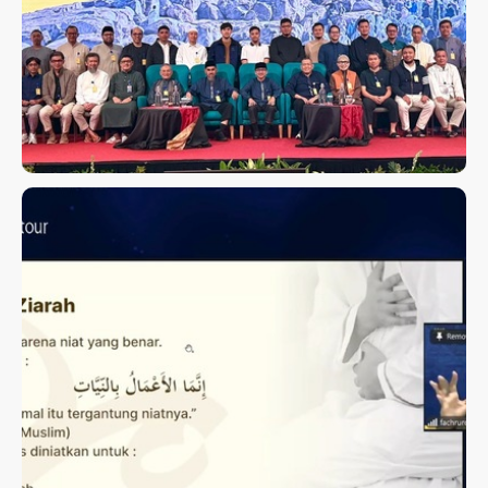
KAJIAN ROAD TO MABRUR -
FIQH ZIARAH