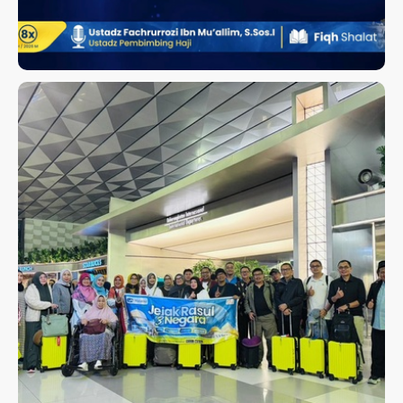
KEBERANGKATAN JEJAK RASUL
3 NEGARA 11 JANUARI 2026