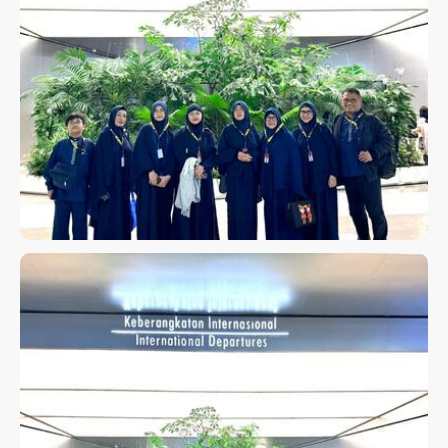
UMROH KELUARGA BAPAK
SUNARIO