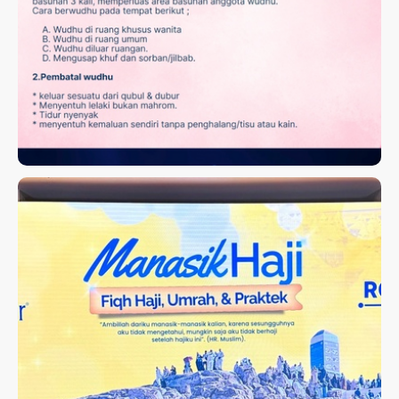
FIQH WANITA
MANASIK HAJI MUNATOUR
2026