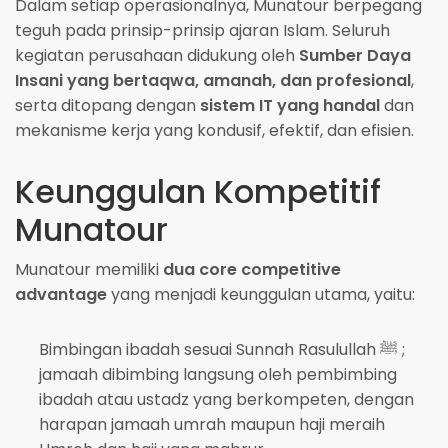
Dalam setiap operasionalnya, Munatour berpegang
teguh pada prinsip-prinsip ajaran Islam. Seluruh
kegiatan perusahaan didukung oleh
Sumber Daya
Insani yang bertaqwa, amanah, dan profesional
,
serta ditopang dengan
sistem IT yang handal
dan
mekanisme kerja yang kondusif, efektif, dan efisien.
Keunggulan Kompetitif
Munatour
Munatour memiliki
dua core competitive
advantage
yang menjadi keunggulan utama, yaitu:
Bimbingan ibadah sesuai Sunnah Rasulullah
;
ﷺ
jamaah dibimbing langsung oleh pembimbing
ibadah atau ustadz yang berkompeten, dengan
harapan jamaah umrah maupun haji meraih