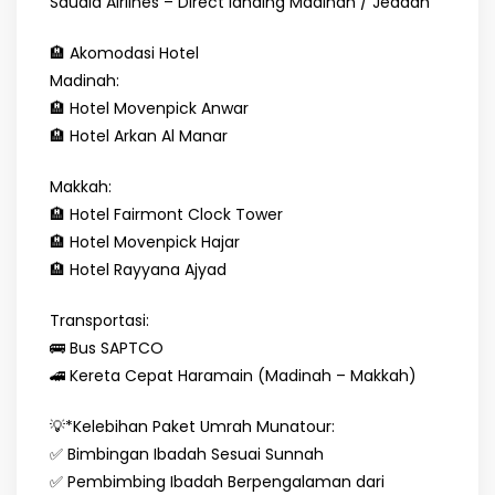
Saudia Airlines – Direct landing Madinah / Jeddah
🏨 Akomodasi Hotel
Madinah:
🏨 Hotel Movenpick Anwar
🏨 Hotel Arkan Al Manar
Makkah:
🏨 Hotel Fairmont Clock Tower
🏨 Hotel Movenpick Hajar
🏨 Hotel Rayyana Ajyad
Transportasi:
🚌 Bus SAPTCO
🚄 Kereta Cepat Haramain (Madinah – Makkah)
💡*Kelebihan Paket Umrah Munatour:
✅ Bimbingan Ibadah Sesuai Sunnah
✅ Pembimbing Ibadah Berpengalaman dari