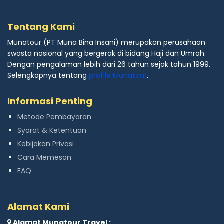
Tentang Kami
Munatour (PT Muna Bina Insani) merupakan perusahaan
swasta nasional yang bergerak di bidang Haji dan Umrah.
Dengan pengalaman lebih dari 26 tahun sejak tahun 1999.
Selengkapnya tentang
profile Munatour
.
Informasi Penting
Metode Pembayaran
Syarat & Ketentuan
Kebijakan Privasi
Cara Memesan
FAQ
Alamat Kami
Alamat Munatour Travel :