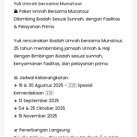
Yuk Umrah bersama Munatour.
🕋 Paket Umrah Bersama Munatour
Dibimbing Ibadah Sesuai Sunnah, dengan Fasilitas
& Pelayanan Prima
Yuk rencanakan ibadah Umrah bersama Munatour,
25 tahun membimbing jamaah Umrah & Haji
dengan Bimbingan ibadah sesuai sunnah,
kenyamanan fasilitas, dan pelayanan prima.
📅 Jadwal Keberangkatan:
✈️ 16 & 30 Agustus 2025 ~ 🇮🇩 Spesial
Kemerdekaan 🇮🇩
✈️ 13 September 2025
✈️ 04 & 25 Oktober 2025
✈️ 15 November 2025
🛫 Penerbangan Langsung: