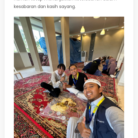
kesabaran dan kasih sayang.