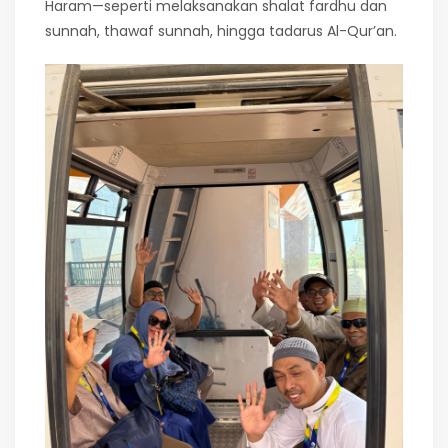
Haram—seperti melaksanakan shalat fardhu dan
sunnah, thawaf sunnah, hingga tadarus Al-Qur’an.