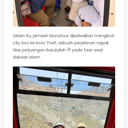
Selain itu, jamaah Munatour dijadwalkan mengikuti
city tour
ke kota Thaif, sebuah perjalanan napak
tilas perjuangan Rasulullah ﷺ pada fase awal
dakwah Islam.