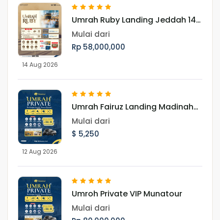
Umrah Ruby Landing Jeddah 14
Agustus 2026
Mulai dari
Rp 58,000,000
14 Aug 2026
Umrah Fairuz Landing Madinah
12 Agustus 2026
Mulai dari
$ 5,250
12 Aug 2026
Umroh Private VIP Munatour
Mulai dari