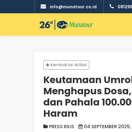
info@munatour.co.id
08129
Kembali ke Artikel
Keutamaan Umroh
Menghapus Dosa,
dan Pahala 100.000
Haram
PRESS RILIS
04 SEPTEMBER 2025, 