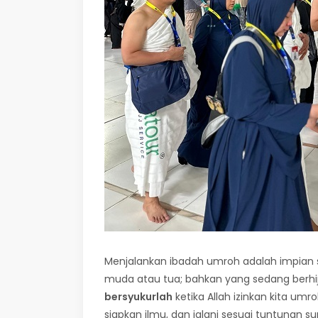
Menjalankan ibadah umroh adalah impian s
muda atau tua; bahkan yang sedang berhij
bersyukurlah
ketika Allah izinkan kita umro
siapkan ilmu, dan jalani sesuai tuntunan s