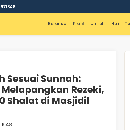
6671348
Beranda
Profil
Umroh
Haji
To
 Sesuai Sunnah:
 Melapangkan Rezeki,
 Shalat di Masjidil
16:48