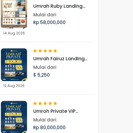
Umrah Ruby Landing
Jeddah 14 Agustus 2026
Mulai dari
Rp 58,000,000
14 Aug 2026
Umrah Fairuz Landing
Madinah 12 Agustus
Mulai dari
2026
$ 5,250
12 Aug 2026
Umroh Private VIP
Munatour
Mulai dari
Rp 80,000,000