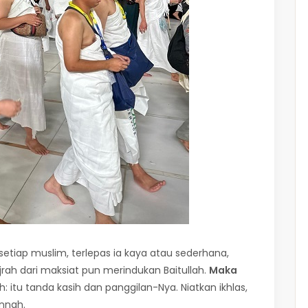
etiap muslim, terlepas ia kaya atau sederhana,
rah dari maksiat pun merindukan Baitullah.
Maka
h: itu tanda kasih dan panggilan-Nya. Niatkan ikhlas,
unnah.