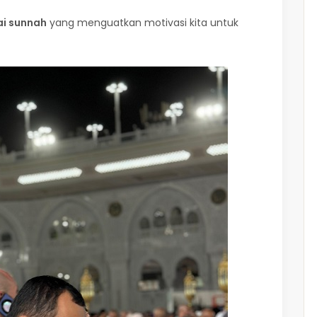
i sunnah
yang menguatkan motivasi kita untuk