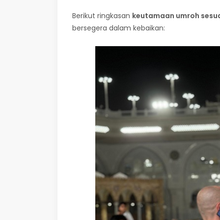
Berikut ringkasan
keutamaan umroh sesua
bersegera dalam kebaikan: