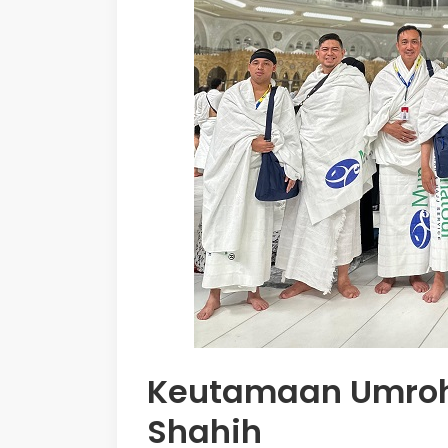
Keutamaan Umroh
Shahih