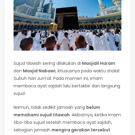
Sujud tilawah sering dilakukan di
Masjidil Haram
dan
Masjid Nabawi
, khususnya pada waktu
shalat
Subuh hari Jum’at
. Pada momen ini, imam
membaca ayat sajdah lalu bertakbir dan langsung
sujud.
Namun, tidak sedikit jamaah yang
belum
memahami sujud tilawah
. Akibatnya, ketika imam
tiba-tiba sujud setelah membaca ayat sajdah,
sebagian jamaah
mengira gerakan tersebut