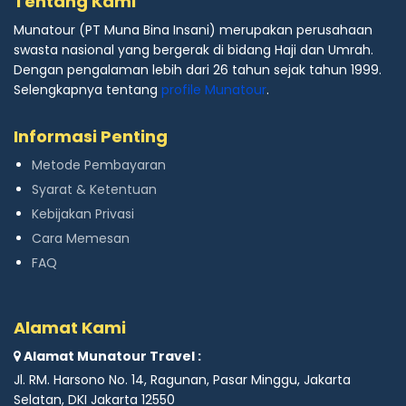
Tentang Kami
Munatour (PT Muna Bina Insani) merupakan perusahaan
swasta nasional yang bergerak di bidang Haji dan Umrah.
Dengan pengalaman lebih dari 26 tahun sejak tahun 1999.
Selengkapnya tentang
profile Munatour
.
Informasi Penting
Metode Pembayaran
Syarat & Ketentuan
Kebijakan Privasi
Cara Memesan
FAQ
Alamat Kami
Alamat Munatour Travel :
Jl. RM. Harsono No. 14, Ragunan, Pasar Minggu, Jakarta
Selatan, DKI Jakarta 12550