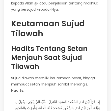
kepada Allah ﷻ, atau penjelasan tentang makhluk
yang bersujud kepada-Nya.
Keutamaan Sujud
Tilawah
Hadits Tentang Setan
Menjauh Saat Sujud
Tilawah
Sujud tilawah memiliki keutamaan besar, hingga
membuat setan menjauh sambil menangis.
Hadits:
إِذَا قَرَأَ ابْنُ آدَمَ السَّجْدَةَ فَسَجَدَ اعْتَزَلَ الشَّيْطَانُ يَبْكِي، يَقُولُ: يَا
وَيْلَهُ، أُمِرَ ابْنُ آدَمَ بِالسُّجُودِ فَسَجَدَ فَلَهُ الْجَنَّةُ، وَأُمِرْتُ بِالسُّجُودِ