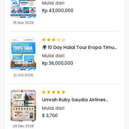
Hunting Aurora 10 Hari Periode
Mulai dari
November
Rp 43,000,000
15 Nov 2026
🌍 10 Day Halal Tour Eropa Timur
Periode Oktober & November
Mulai dari
Rp 36,000,000
21 Oct 2026
Umrah Ruby Saudia Airlines
Landing Madinah 29 Desember
Mulai dari
2026
$ 3,700
29 Dec 2026