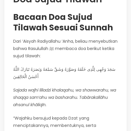
Bacaan Doa Sujud
Tilawah Sesuai Sunnah
Dari ‘Aisyah Radiyallahu ‘Anha, beliau menyebutkan
bahwa Rasulullah ﷺ membaca doa berikut ketika
sujud tilawah:
سَجَدَ وَجْهِى لِلَّذِى خَلَقَهُ وَصَوَّرَهُ وَشَقَّ سَمْعَهُ وَبَصَرَهُ تَبَارَكَ اللَّهُ
أَحْسَنُ الْخَالِقِينَ
Sajada wajhi lilladzi khalaqahu, wa shawwarahu, wa
shaqqa sam‘ahu wa basharahu. Tabārakallāhu
ahsanul khāliqīn.
“Wajahku bersujud kepada Dzat yang
menciptakannya, membentuknya, serta