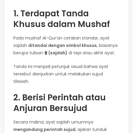
1. Terdapat Tanda
Khusus dalam Mushaf
Pada mushaf Al-Qur’an cetakan standar, ayat
sajdah
ditandai dengan simbol khusus
, biasanya
berupa tulisan
۩ (sajdah)
di tepi atau akhir ayat.
Tanda ini menjadi petunjuk visual bahwa ayat
tersebut dianjurkan untuk melakukan sujud
tilawah.
2. Berisi Perintah atau
Anjuran Bersujud
Secara makna, ayat sajdah umumnya
mengandung perintah sujud
, ajakan tunduk