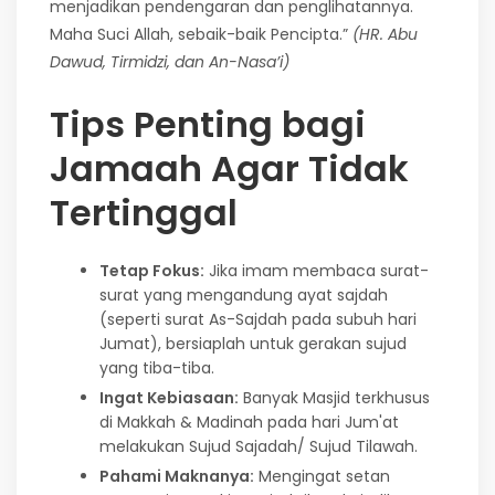
menjadikan pendengaran dan penglihatannya.
Maha Suci Allah, sebaik-baik Pencipta.”
(HR. Abu
Dawud, Tirmidzi, dan An-Nasa’i)
Tips Penting bagi
Jamaah Agar Tidak
Tertinggal
Tetap Fokus:
Jika imam membaca surat-
surat yang mengandung ayat sajdah
(seperti surat As-Sajdah pada subuh hari
Jumat), bersiaplah untuk gerakan sujud
yang tiba-tiba.
Ingat Kebiasaan:
Banyak Masjid terkhusus
di Makkah & Madinah pada hari Jum'at
melakukan Sujud Sajadah/ Sujud Tilawah.
Pahami Maknanya:
Mengingat setan