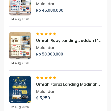
14 Agustus 2026
Mulai dari
Rp 45,000,000
14 Aug 2026
Umrah Ruby Landing Jeddah 14
Agustus 2026
Mulai dari
Rp 58,000,000
14 Aug 2026
Umrah Fairuz Landing Madinah
12 Agustus 2026
Mulai dari
$ 5,250
12 Aug 2026