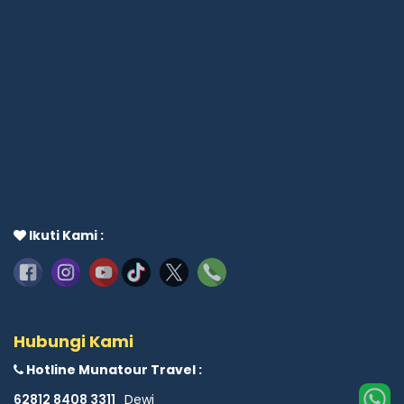
Ikuti Kami :
Hubungi Kami
Hotline Munatour Travel :
62812 8408 3311
Dewi