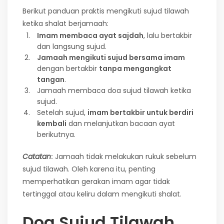
Berikut panduan praktis mengikuti sujud tilawah
ketika shalat berjamaah:
Imam membaca ayat sajdah
, lalu bertakbir
dan langsung sujud.
Jamaah mengikuti sujud bersama imam
dengan bertakbir
tanpa mengangkat
tangan
.
Jamaah membaca doa sujud tilawah ketika
sujud.
Setelah sujud,
imam bertakbir untuk berdiri
kembali
dan melanjutkan bacaan ayat
berikutnya.
Catatan
:
Jamaah tidak melakukan rukuk sebelum
sujud tilawah. Oleh karena itu, penting
memperhatikan gerakan imam agar tidak
tertinggal atau keliru dalam mengikuti shalat.
Doa Sujud Tilawah