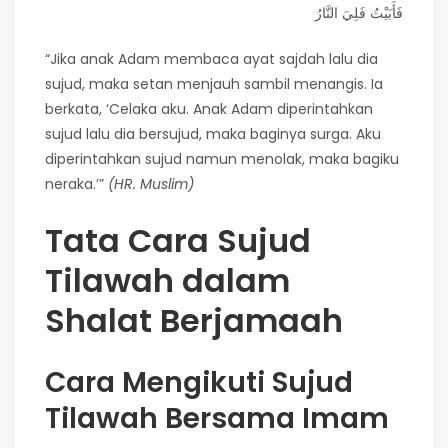
فَأَبَيْتُ فَلِيَ النَّارُ
“Jika anak Adam membaca ayat sajdah lalu dia
sujud, maka setan menjauh sambil menangis. Ia
berkata, ‘Celaka aku. Anak Adam diperintahkan
sujud lalu dia bersujud, maka baginya surga. Aku
diperintahkan sujud namun menolak, maka bagiku
neraka.’”
(HR. Muslim)
Tata Cara Sujud
Tilawah dalam
Shalat Berjamaah
Cara Mengikuti Sujud
Tilawah Bersama Imam