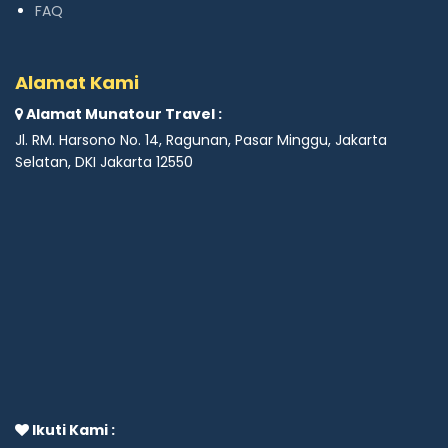
FAQ
Alamat Kami
Alamat Munatour Travel :
Jl. RM. Harsono No. 14, Ragunan, Pasar Minggu, Jakarta
Selatan, DKI Jakarta 12550
Ikuti Kami :