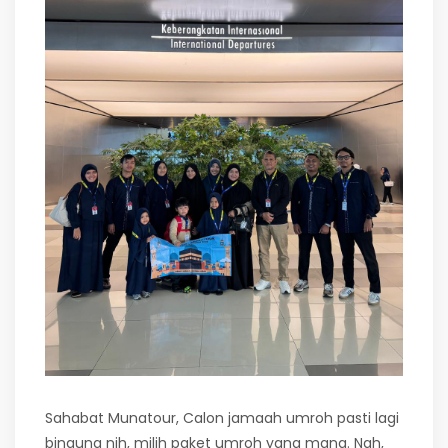
Sahabat Munatour, Calon jamaah umroh pasti lagi
bingung nih, milih paket umroh yang mana. Nah,