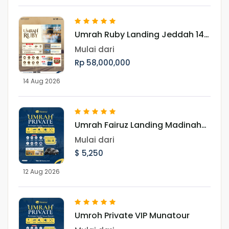
Umrah Ruby Landing Jeddah 14
Agustus 2026
Mulai dari
Rp 58,000,000
14 Aug 2026
Umrah Fairuz Landing Madinah
12 Agustus 2026
Mulai dari
$ 5,250
12 Aug 2026
Umroh Private VIP Munatour