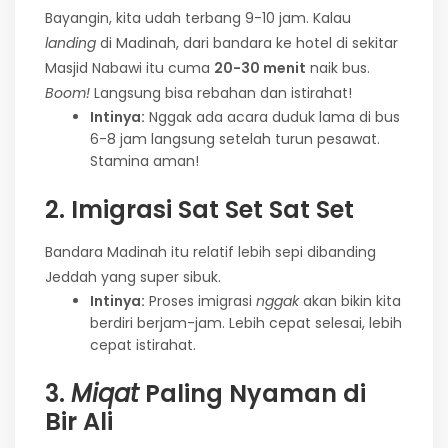
Bayangin, kita udah terbang 9-10 jam. Kalau
landing
di Madinah, dari bandara ke hotel di sekitar
Masjid Nabawi itu cuma
20-30 menit
naik bus.
Boom!
Langsung bisa rebahan dan istirahat!
Intinya:
Nggak ada acara duduk lama di bus
6-8 jam langsung setelah turun pesawat.
Stamina aman!
2. Imigrasi Sat Set Sat Set
Bandara Madinah itu relatif lebih sepi dibanding
Jeddah yang super sibuk.
Intinya:
Proses imigrasi
nggak
akan bikin kita
berdiri berjam-jam. Lebih cepat selesai, lebih
cepat istirahat.
3.
Miqat
Paling Nyaman di
Bir Ali