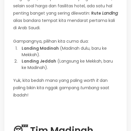
selain soal harga dan fasilitas hotel, ada satu hal
penting banget yang sering dilewatin:
Rute
Landing
alias bandara tempat kita mendarat pertama kali
di Arab Saudi.
Gampangnya, pilihan kita cuma dua:
Landing Madinah
(Madinah dulu, baru ke
Mekkah).
Landing Jeddah
(Langsung ke Mekkah, baru
ke Madinah).
Yuk, kita bedah mana yang paling
worth it
dan
paling bikin kita nggak gampang
tumbang
saat
ibadah!
😴
Tim Madinah