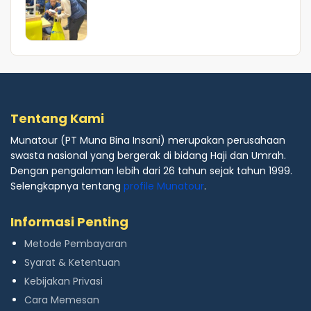
Tentang Kami
Munatour (PT Muna Bina Insani) merupakan perusahaan
swasta nasional yang bergerak di bidang Haji dan Umrah.
Dengan pengalaman lebih dari 26 tahun sejak tahun 1999.
Selengkapnya tentang
profile Munatour
.
Informasi Penting
Metode Pembayaran
Syarat & Ketentuan
Kebijakan Privasi
Cara Memesan