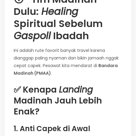
Dulu:
Healing
Spiritual Sebelum
Gaspoll
Ibadah
Ini adalah rute favorit banyak travel karena
dianggap paling nyaman dan bikin jamaah nggak
cepat capek. Pesawat kita mendarat di
Bandara
Madinah (PMAA)
.
✅
Kenapa
Landing
Madinah Jauh Lebih
Enak?
1. Anti Capek di Awal