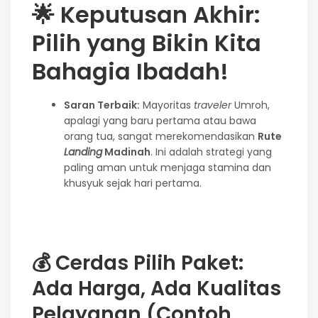
🌟 Keputusan Akhir:
Pilih yang Bikin Kita
Bahagia Ibadah!
Saran Terbaik:
Mayoritas
traveler
Umroh,
apalagi yang baru pertama atau bawa
orang tua, sangat merekomendasikan
Rute
Landing
Madinah
. Ini adalah strategi yang
paling aman untuk menjaga stamina dan
khusyuk sejak hari pertama.
💰
Cerdas Pilih Paket:
Ada Harga, Ada Kualitas
Pelayanan (Contoh