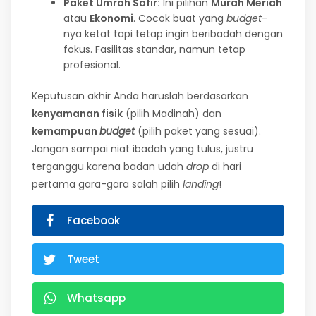
Paket Umroh Safir:
Ini pilihan
Murah Meriah
atau
Ekonomi
. Cocok buat yang
budget
-
nya ketat tapi tetap ingin beribadah dengan
fokus. Fasilitas standar, namun tetap
profesional.
Keputusan akhir Anda haruslah berdasarkan
kenyamanan fisik
(pilih Madinah) dan
kemampuan
budget
(pilih paket yang sesuai).
Jangan sampai niat ibadah yang tulus, justru
terganggu karena badan udah
drop
di hari
pertama gara-gara salah pilih
landing
!
Facebook
Tweet
Whatsapp