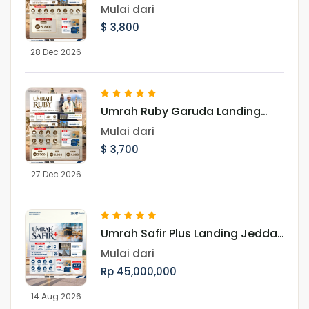
Jeddah 28 Desember 2026
Mulai dari
$ 3,800
28 Dec 2026
Umrah Ruby Garuda Landing
Jeddah 27 Desember 2026
Mulai dari
$ 3,700
27 Dec 2026
Umrah Safir Plus Landing Jeddah
14 Agustus 2026
Mulai dari
Rp 45,000,000
14 Aug 2026