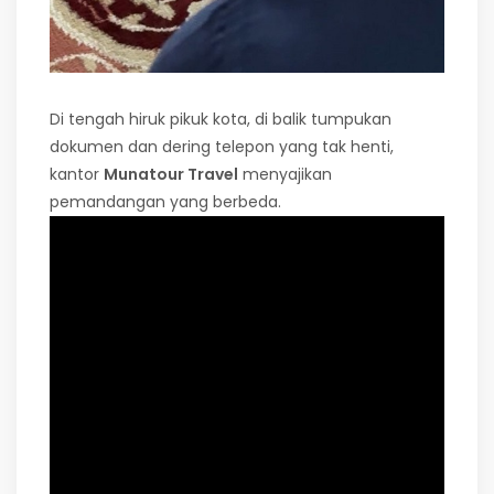
Di tengah hiruk pikuk kota, di balik tumpukan
dokumen dan dering telepon yang tak henti,
kantor
Munatour Travel
menyajikan
pemandangan yang berbeda.