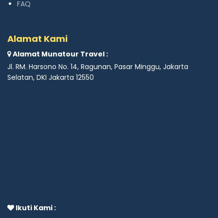
FAQ
Alamat Kami
Alamat Munatour Travel :
Jl. RM. Harsono No. 14, Ragunan, Pasar Minggu, Jakarta
Selatan, DKI Jakarta 12550
Ikuti Kami :