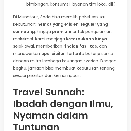
bimbingan, konsumsi, layanan tim lokal, dll.).
Di Munatour, Anda bisa memilih paket sesuai
kebutuhan:
hemat yang efisien
,
reguler yang
seimbang
, hingga
premium
untuk pengalaman
maksimal. Kami menjaga
keterbukaan biaya
sejak awal, memberikan
rincian fasilitas
, dan
menawarkan
opsi cicilan
tertentu bekerja sama
dengan mitra lembaga keuangan syariah. Dengan
begitu, jamaah bisa membuat keputusan tenang,
sesuai prioritas dan kemampuan.
Travel Sunnah:
Ibadah dengan Ilmu,
Nyaman dalam
Tuntunan