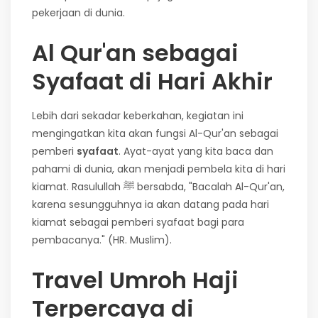
pekerjaan di dunia.
Al Qur'an sebagai
Syafaat di Hari Akhir
Lebih dari sekadar keberkahan, kegiatan ini
mengingatkan kita akan fungsi Al-Qur'an sebagai
pemberi
syafaat
. Ayat-ayat yang kita baca dan
pahami di dunia, akan menjadi pembela kita di hari
kiamat. Rasulullah
ﷺ
bersabda, "Bacalah Al-Qur'an,
karena sesungguhnya ia akan datang pada hari
kiamat sebagai pemberi syafaat bagi para
pembacanya." (HR. Muslim).
Travel Umroh Haji
Terpercaya di