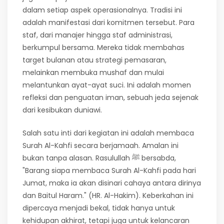
dalam setiap aspek operasionalnya. Tradisi ini
adalah manifestasi dari komitmen tersebut. Para
staf, dari manajer hingga staf administrasi,
berkumpul bersama. Mereka tidak membahas
target bulanan atau strategi pemasaran,
melainkan membuka mushaf dan mulai
melantunkan ayat-ayat suci. Ini adalah momen
refleksi dan penguatan iman, sebuah jeda sejenak
dari kesibukan duniawi.
Salah satu inti dari kegiatan ini adalah membaca
Surah Al-Kahfi secara berjamaah. Amalan ini
bukan tanpa alasan. Rasulullah
ﷺ
bersabda,
"Barang siapa membaca Surah Al-Kahfi pada hari
Jumat, maka ia akan disinari cahaya antara dirinya
dan Baitul Haram." (HR. Al-Hakim). Keberkahan ini
dipercaya menjadi bekal, tidak hanya untuk
kehidupan akhirat, tetapi juga untuk kelancaran