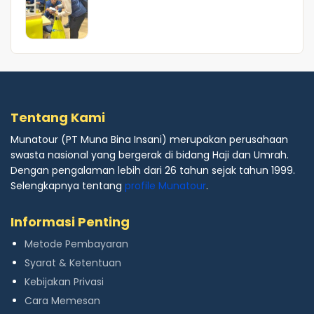
Tentang Kami
Munatour (PT Muna Bina Insani) merupakan perusahaan
swasta nasional yang bergerak di bidang Haji dan Umrah.
Dengan pengalaman lebih dari 26 tahun sejak tahun 1999.
Selengkapnya tentang
profile Munatour
.
Informasi Penting
Metode Pembayaran
Syarat & Ketentuan
Kebijakan Privasi
Cara Memesan