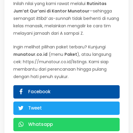
Inilah nilai yang kami rawat melalui
Rutinitas
Jum’at Qur’ani di Kantor Munatour
—sehingga
semangat
ittibā’ as-sunnah
tidak berhenti di ruang
kelas manasik, melainkan mengalir ke cara tim
melayani jamaah dari A sampai Z.
Ingin melihat pilihan paket terbaru? Kunjungi
munatour.co.id
(menu
Paket
), atau langsung
cek: https://munatour.co.id/listings. Kami siap
membantu dari perencanaan hingga pulang
dengan hati penuh syukur.
Facebook
Tweet
Whatsapp