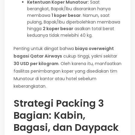
Ketentuan Koper Munatour:
Saat
berangkat, Bapak/Ibu disarankan hanya
membawa
1 koper besar
. Namun, saat
pulang, Bapak/Ibu diperbolehkan membawa
hingga
2 koper besar
asalkan total berat
keduanya tidak melebihi 40 kg.
Penting untuk diingat bahwa
biaya overweight
bagasi Qatar Airways
cukup tinggi, yakni sekitar
30 USD per kilogram
. Oleh karena itu, manfaatkan
fasilitas penimbangan koper yang disediakan tim
Munatour di kantor atau hotel sebelum
keberangkatan.
Strategi Packing 3
Bagian: Kabin,
Bagasi, dan Daypack