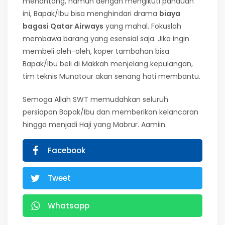
menantang, namun dengan mengikuti panduan
ini, Bapak/Ibu bisa menghindari drama
biaya
bagasi Qatar Airways
yang mahal. Fokuslah
membawa barang yang esensial saja. Jika ingin
membeli oleh-oleh, koper tambahan bisa
Bapak/Ibu beli di Makkah menjelang kepulangan,
tim teknis Munatour akan senang hati membantu.
Semoga Allah SWT memudahkan seluruh
persiapan Bapak/Ibu dan memberikan kelancaran
hingga menjadi Haji yang Mabrur. Aamiin.
Facebook
Tweet
Whatsapp