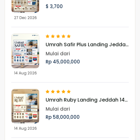
$ 3,700
27 Dec 2026
Umrah Safir Plus Landing Jeddah
14 Agustus 2026
Mulai dari
Rp 45,000,000
14 Aug 2026
Umrah Ruby Landing Jeddah 14
Agustus 2026
Mulai dari
Rp 58,000,000
14 Aug 2026