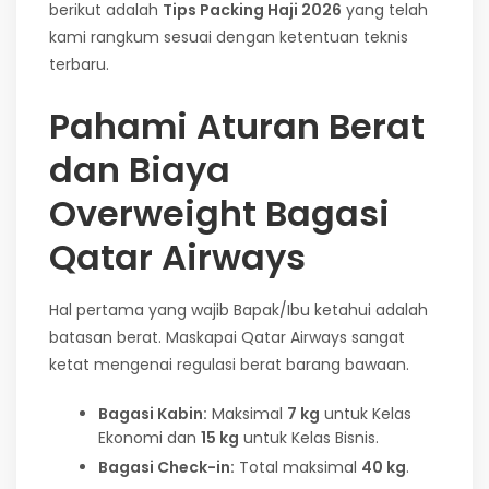
berikut adalah
Tips Packing Haji 2026
yang telah
kami rangkum sesuai dengan ketentuan teknis
terbaru.
Pahami Aturan Berat
dan Biaya
Overweight Bagasi
Qatar Airways
Hal pertama yang wajib Bapak/Ibu ketahui adalah
batasan berat. Maskapai Qatar Airways sangat
ketat mengenai regulasi berat barang bawaan.
Bagasi Kabin:
Maksimal
7 kg
untuk Kelas
Ekonomi dan
15 kg
untuk Kelas Bisnis.
Bagasi Check-in:
Total maksimal
40 kg
.