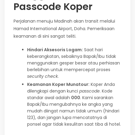
Passcode Koper
Perjalanan menuju Madinah akan transit melalui
Hamad International Airport, Doha. Pemeriksaan
keamanan di sini sangat teliti.
Hindari Aksesoris Logam:
Saat hari
keberangkatan, sebaiknya Bapak/Ibu tidak
menggunakan gesper besar atau perhiasan
berlebihan untuk mempercepat proses
security check
.
Keamanan Koper Munatour:
Koper Anda
dilengkapi dengan kunci
passcode
. Kode
standar awal adalah
000
. Kami sarankan
Bapak/Ibu mengubahnya ke angka yang
mudah diingat namun tidak umum (hindari
123), dan jangan lupa mencatatnya di
ponsel agar tidak kesulitan saat tiba di hotel.