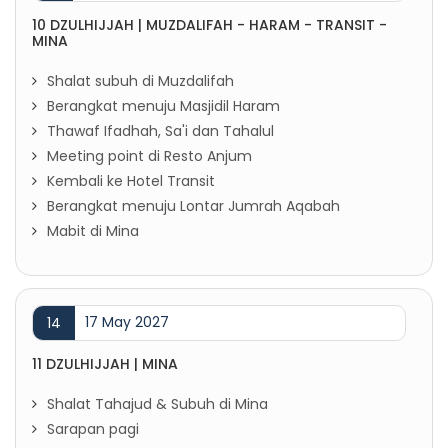
10 DZULHIJJAH | MUZDALIFAH - HARAM - TRANSIT -
MINA
Shalat subuh di Muzdalifah
Berangkat menuju Masjidil Haram
Thawaf Ifadhah, Sa'i dan Tahalul
Meeting point di Resto Anjum
Kembali ke Hotel Transit
Berangkat menuju Lontar Jumrah Aqabah
Mabit di Mina
17 May 2027
14
11 DZULHIJJAH | MINA
Shalat Tahajud & Subuh di Mina
Sarapan pagi