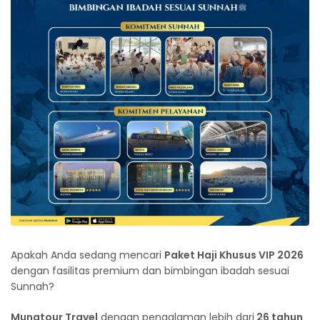
Apakah Anda sedang mencari
Paket Haji Khusus VIP 2026
dengan fasilitas premium dan bimbingan ibadah sesuai
Sunnah?
Munatour Travel
dengan pengalaman lebih dari
26 tahun