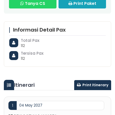
Tanya CS
Print Paket
Informasi Detail Pax
Total Pax
112
Tersisa Pax
112
Itinerari
Print Itinerary
04 May 2027
1