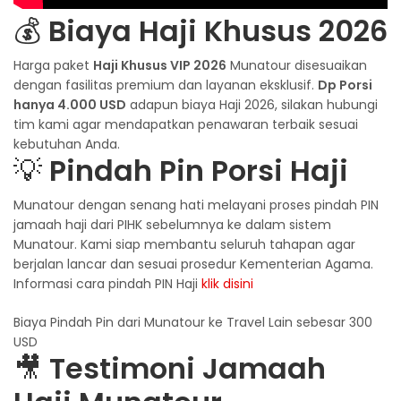
💰
Biaya Haji Khusus 2026
Harga paket
Haji Khusus VIP 2026
Munatour disesuaikan
dengan fasilitas premium dan layanan eksklusif.
Dp Porsi
hanya 4.000 USD
adapun biaya Haji 2026, silakan hubungi
tim kami agar mendapatkan penawaran terbaik sesuai
kebutuhan Anda.
💡
Pindah Pin Porsi Haji
Munatour dengan senang hati melayani proses pindah PIN
jamaah haji dari PIHK sebelumnya ke dalam sistem
Munatour. Kami siap membantu seluruh tahapan agar
berjalan lancar dan sesuai prosedur Kementerian Agama.
Informasi cara pindah PIN Haji
klik disini
Biaya Pindah Pin dari Munatour ke Travel Lain sebesar 300
USD
🎥
Testimoni Jamaah