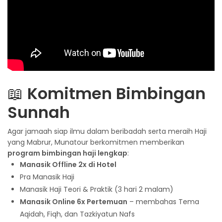
📖
Komitmen Bimbingan
Sunnah
Agar jamaah siap ilmu dalam beribadah serta meraih Haji
yang Mabrur, Munatour berkomitmen memberikan
program bimbingan haji lengkap
:
Manasik Offline 2x di Hotel
Pra Manasik Haji
Manasik Haji Teori & Praktik (3 hari 2 malam)
Manasik Online 6x Pertemuan
– membahas Tema
Aqidah, Fiqh, dan Tazkiyatun Nafs