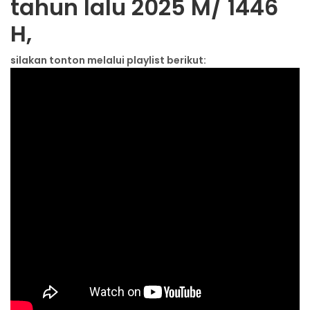
tahun lalu 2025 M/ 1446
H,
silakan tonton melalui playlist berikut: