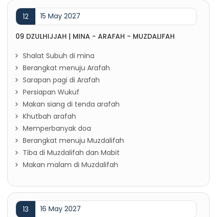
15 May 2027
12
09 DZULHIJJAH | MINA - ARAFAH - MUZDALIFAH
Shalat Subuh di mina
Berangkat menuju Arafah
Sarapan pagi di Arafah
Persiapan Wukuf
Makan siang di tenda arafah
Khutbah arafah
Memperbanyak doa
Berangkat menuju Muzdalifah
Tiba di Muzdalifah dan Mabit
Makan malam di Muzdalifah
16 May 2027
13