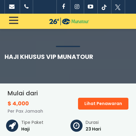
HAJI KHUSUS VIP MUNATOUR
Mulai dari
$ 4,000
Lihat Penawaran
Per Pax Jamaah
Tipe Paket
Durasi
Haji
23 Hari