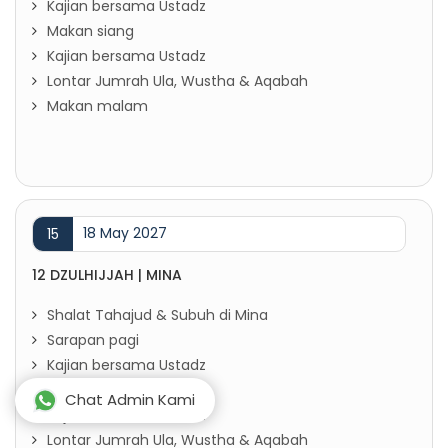
Kajian bersama Ustadz
Makan siang
Kajian bersama Ustadz
Lontar Jumrah Ula, Wustha & Aqabah
Makan malam
18 May 2027
15
12 DZULHIJJAH | MINA
Shalat Tahajud & Subuh di Mina
Sarapan pagi
Kajian bersama Ustadz
Makan siang
Chat Admin Kami
Kajian bersama Ustadz
Lontar Jumrah Ula, Wustha & Aqabah