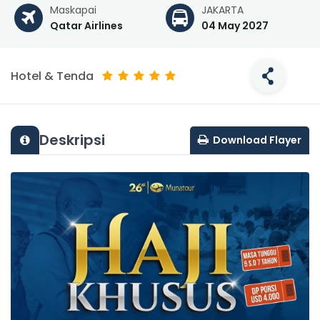
Maskapai
JAKARTA
Qatar Airlines
04 May 2027
Hotel & Tenda
Deskripsi
Download Flayer