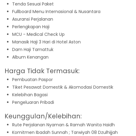
Tenda Sesuai Paket
Fullboard Menu Internasional & Nusantara
Asuransi Perjalanan
Perlengkapan Haji
MCU - Medical Check Up
Manasik Haji 3 Hari di Hotel Aston
Dam Haji Tamattuk
Album Kenangan
Harga Tidak Termasuk:
Pembuatan Paspor
Tiket Pesawat Domestik & Akomodasi Domestik
Kelebihan Bagasi
Pengeluaran Pribadi
Keunggulan/Kelebihan:
Rute Perjalanan Nyaman & Ramah Wanita Haidh
Komitmen Ibadah Sunnah ; Tarwiyah 08 Dzulhijjah