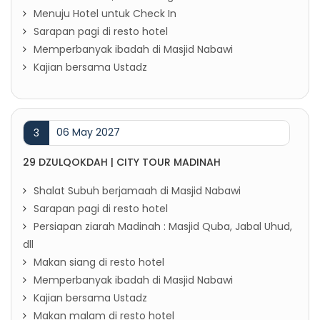
Menuju Hotel untuk Check In
Sarapan pagi di resto hotel
Memperbanyak ibadah di Masjid Nabawi
Kajian bersama Ustadz
06 May 2027
3
29 DZULQOKDAH | CITY TOUR MADINAH
Shalat Subuh berjamaah di Masjid Nabawi
Sarapan pagi di resto hotel
Persiapan ziarah Madinah : Masjid Quba, Jabal Uhud,
dll
Makan siang di resto hotel
Memperbanyak ibadah di Masjid Nabawi
Kajian bersama Ustadz
Makan malam di resto hotel