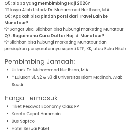
Q5: Siapa yang membimbing Haji 2026?
👳‍♂️ Insya Allah Ustadz Dr. Muhammad Nur Ihsan, M.A
Q6: Apakah bisa pindah porsi dari Travel Lain ke
Munatour?
💡 Sangat Bisa, Silahkan bisa hubungi marketing Munatour
Q7: Bagaimana Cara Daftar Haji di Munatour?
💡 Silahkan bisa hubungi marketing Munatour dan
persiapkan persyaratannya seperti KTP, KK, atau Buku Nikah
Pembimbing Jamaah:
Ustadz Dr. Muhammad Nur Ihsan, M.A
* Lulusan S1, S2 & S3 di Universitas Islam Madinah, Arab
Saudi
Harga Termasuk:
Tiket Pesawat Economy Class PP
Kereta Cepat Haramain
Bus Saptco
Hotel Sesuai Paket