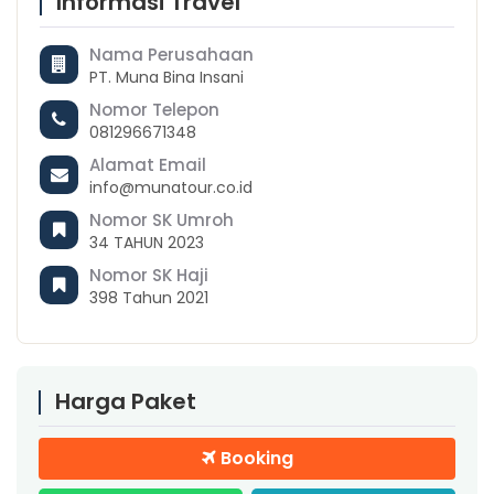
Informasi Travel
Nama Perusahaan
PT. Muna Bina Insani
Nomor Telepon
081296671348
Alamat Email
info@munatour.co.id
Nomor SK Umroh
34 TAHUN 2023
Nomor SK Haji
398 Tahun 2021
Harga Paket
Booking