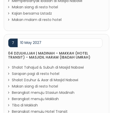
Memperbanyak Ibadah di Masjid Nabawi
Makan siang di resto hotel
Kajian bersama Ustadz
Makan malam di resto hotel
10 May 2027
7
04 DZULHIJJAH | MADINAH – MAKKAH (HOTEL
TRANSIT) – MASJIDIL HARAM (IBADAH UMRAH)
Shalat Tahajud & Subuh di Masjid Nabawi
Sarapan pagi di resto hotel
Shalat Dzuhur & Asar di Masjid Nabawi
Makan siang di resto hotel
Berangkat menuju Stasiun Madinah
Berangkat menuju Makkah
Tiba di Makkah
Berangkat menuju Hotel Transit