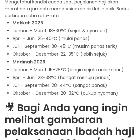
Mengetahui kondisi cuaca saat perjalanan haji akan
membantu jamaah mempersiapkan diri lebih baik. Berikut
perkiraan suhu rata-rata:
Makkah 2026
Januari – Maret: 18–30°C (sejuk & nyaman)
April – Juni: 25–40°C (mulai panas)
Juli – September: 30–45°C (musim panas terik)
Oktober – Desember: 22–35°C (lebih sejuk)
Madinah 2026
Januari – Maret: 15–28°C (dingin sejuk malam hari)
April – Juni: 23–38°C (hangat menuju panas)
Juli – September: 28–44°C (sangat panas)
Oktober – Desember: 20–32°C (cukup nyaman)
🎥
Bagi Anda yang ingin
melihat gambaran
pelaksanaan ibadah haji