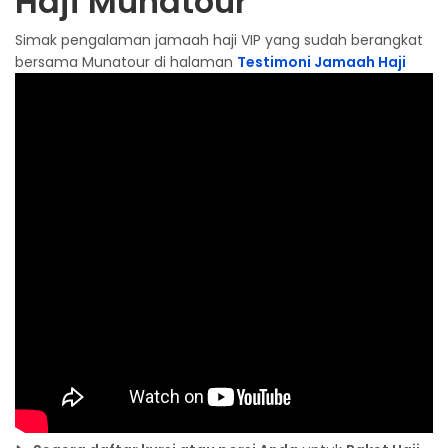
Haji Munatour
Simak pengalaman jamaah haji VIP yang sudah berangkat
bersama Munatour di halaman
Testimoni Jamaah Haji