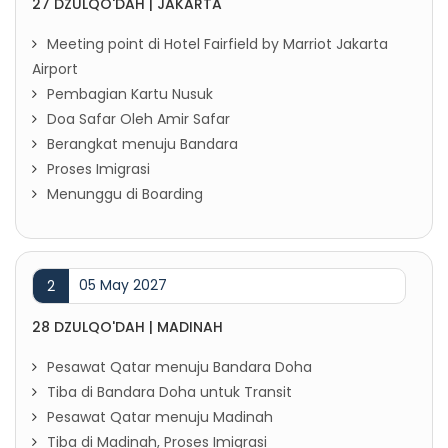
27 DZULQO'DAH | JAKARTA
Meeting point di Hotel Fairfield by Marriot Jakarta
Airport
Pembagian Kartu Nusuk
Doa Safar Oleh Amir Safar
Berangkat menuju Bandara
Proses Imigrasi
Menunggu di Boarding
05 May 2027
2
28 DZULQO'DAH | MADINAH
Pesawat Qatar menuju Bandara Doha
Tiba di Bandara Doha untuk Transit
Pesawat Qatar menuju Madinah
Tiba di Madinah, Proses Imigrasi