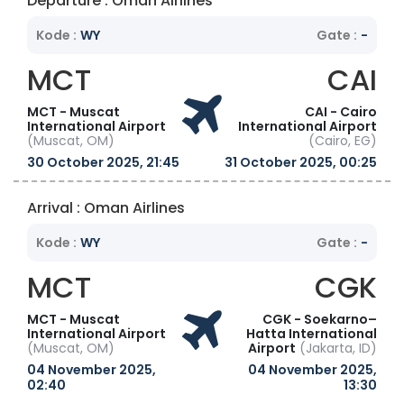
Departure : Oman Airlines
Kode :
WY
Gate :
-
MCT
CAI
MCT - Muscat
CAI - Cairo
International Airport
International Airport
(Muscat, OM)
(Cairo, EG)
30 October 2025, 21:45
31 October 2025, 00:25
Arrival : Oman Airlines
Kode :
WY
Gate :
-
MCT
CGK
MCT - Muscat
CGK - Soekarno–
International Airport
Hatta International
(Muscat, OM)
Airport
(Jakarta, ID)
04 November 2025,
04 November 2025,
02:40
13:30