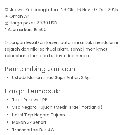
📅 Jadwal Keberangkatan : 26 Okt, 16 Nov, 07 Des 2025
✈ Oman Air
💰 Harga paket 2.780 USD
* Asumsi kurs 16.500
✨ Jangan lewatkan kesempatan ini untuk mendalami
sejarah dan nilai spiritual Islam, sambil menikmati
keindahan alam dan budaya tiga negara.
Pembimbing Jamaah:
Ustadz Muhammad Suja'i Anhar, S.Ag
Harga Termasuk:
Tiket Pesawat PP
Visa Negara Tujuan (Mesir, Israel, Yordania)
Hotel Tiap Negara Tujuan
Makan 3x Sehari
Transportasi Bus AC