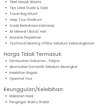
Tiket Masuk Wisata
Tips Lokal Guide & Sopir
Travel Bag Eklusif
Jeep Tour Wadirum
Guide Berbahasa Indonesia
Air Mineral 1 Botol/ Hari
Asuransi Perjalanan
Technical Meeting Offline Sebelum Keberangkatan
Harga Tidak Termasuk:
Pembuatan Dokumen ; Paspor
Akomodasi Domestik Sebelum Berangkat
Kelebihan Bagasi
Opsional Tour
Keunggulan/Kelebihan:
Makanan Halal
Pengingat Waktu Shalat