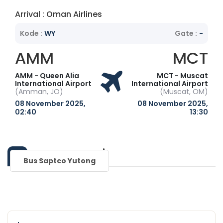
Arrival : Oman Airlines
Kode :
WY
Gate :
-
AMM
MCT
AMM - Queen Alia
MCT - Muscat
International Airport
International Airport
(Amman, JO)
(Muscat, OM)
08 November 2025,
08 November 2025,
02:40
13:30
Transportasi
Bus Saptco Yutong