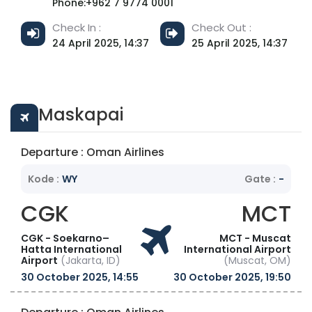
Phone:+962 7 9774 0001
Check In :
Check Out :
24 April 2025, 14:37
25 April 2025, 14:37
Maskapai
Departure : Oman Airlines
Kode :
WY
Gate :
-
CGK
MCT
CGK - Soekarno–
MCT - Muscat
Hatta International
International Airport
Airport
(Jakarta, ID)
(Muscat, OM)
30 October 2025, 14:55
30 October 2025, 19:50