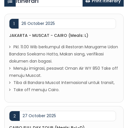
Itinerari
Print Itinerary
26 October 2025
1
JAKARTA - MUSCAT - CAIRO (Meals: L)
Pkl. 11.00 Wib berkumpul di Restoran Marugame Udon
Bandara Soekarno Hatta, Makan siang, verifikasi
dokumen dan bagasi.
Menuju imigrasi, pesawat Oman Air WY 850 Take off
menuju Muscat.
Tiba di Bandara Muscat Internasional untuk transit,
Take off menuju Cairo.
27 October 2025
2
CAIRO FULL DAY TOUR (Meals: B-L-D)