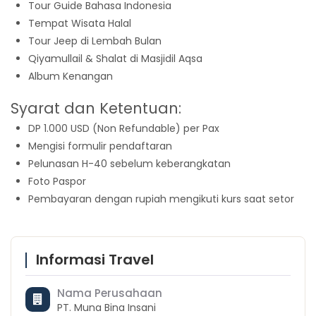
Tour Guide Bahasa Indonesia
Tempat Wisata Halal
Tour Jeep di Lembah Bulan
Qiyamullail & Shalat di Masjidil Aqsa
Album Kenangan
Syarat dan Ketentuan:
DP 1.000 USD (Non Refundable) per Pax
Mengisi formulir pendaftaran
Pelunasan H-40 sebelum keberangkatan
Foto Paspor
Pembayaran dengan rupiah mengikuti kurs saat setor
Informasi Travel
Nama Perusahaan
PT. Muna Bina Insani