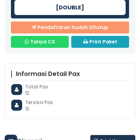
[DOUBLE]
Pendaftaran Sudah Ditutup
Tanya CS
Print Paket
Informasi Detail Pax
Total Pax
12
Tersisa Pax
12