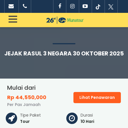
JEJAK RASUL 3 NEGARA 30 OKTOBER 2025
Mulai dari
Rp 44,550,000
Lihat Penawaran
Per Pax Jamaah
Tipe Paket
Durasi
Tour
10 Hari