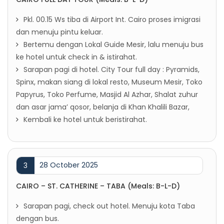
Pkl. 00.15 Ws tiba di Airport Int. Cairo proses imigrasi
dan menuju pintu keluar.
Bertemu dengan Lokal Guide Mesir, lalu menuju bus
ke hotel untuk check in & istirahat.
Sarapan pagi di hotel. City Tour full day : Pyramids,
Spinx, makan siang di lokal resto, Museum Mesir, Toko
Papyrus, Toko Perfume, Masjid Al Azhar, Shalat zuhur
dan asar jama’ qosor, belanja di Khan Khalili Bazar,
Kembali ke hotel untuk beristirahat.
28 October 2025
3
CAIRO – ST. CATHERINE – TABA (Meals: B-L-D)
Sarapan pagi, check out hotel. Menuju kota Taba
dengan bus.