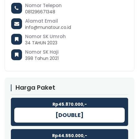
Nomor Telepon
081296671348
Alamat Email
info@munatour.co.id
Nomor SK Umroh
34 TAHUN 2023
Nomor SK Haji
398 Tahun 2021
Harga Paket
Rp45.870.000,-
[DOUBLE]
Rp44.550.000,-