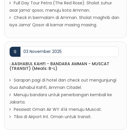
Full Day Tour Petra (The Red Rose). Sholat zuhur
asar jama’ qosor, menuju kota Amman.
Check in bermalam di Amman. Sholat maghrib dan
isya Jama’ Qosor di kamar masing masing.
03 November 2025
9
: AASHABUL KAHFI - BANDARA AMMAN - MUSCAT
(TRANSIT) (Meals: B-L)
Sarapan pagi di hotel dan check out mengunjungi
Gua Ashabul Kahfi, Amman Citadel.
Menuju bandara untuk penerbangan kembali ke
Jakarta.
Pesawat Oman Air WY 414 menuju Muscat.
Tiba di Airport Int. Oman untuk transit.