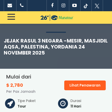
JEJAK RASUL 3 NEGARA -MESIR, MASJIDIL
AQSA, PALESTINA, YORDANIA 24
NOVEMBER 2025
Mulai dari
$ 2,780
Lihat Penawaran
Per Pax Jamaah
Tipe Paket
Durasi
Tour
11 Hari