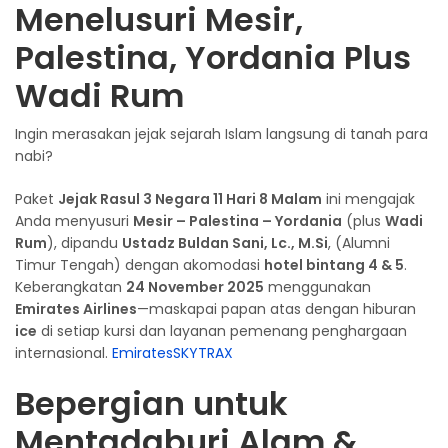
Menelusuri Mesir,
Palestina, Yordania Plus
Wadi Rum
Ingin merasakan jejak sejarah Islam langsung di tanah para
nabi?
Paket
Jejak Rasul 3 Negara 11 Hari 8 Malam
ini mengajak
Anda menyusuri
Mesir – Palestina – Yordania
(plus
Wadi
Rum
), dipandu
Ustadz Buldan Sani, Lc., M.Si
, (Alumni
Timur Tengah) dengan akomodasi
hotel bintang 4 & 5
.
Keberangkatan
24 November 2025
menggunakan
Emirates Airlines
—maskapai papan atas dengan hiburan
ice
di setiap kursi dan layanan pemenang penghargaan
internasional.
Emirates
SKYTRAX
Bepergian untuk
Mentadaburi Alam &