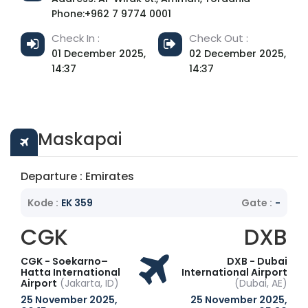
Phone:+962 7 9774 0001
Check In :
Check Out :
01 December 2025,
02 December 2025,
14:37
14:37
Maskapai
Departure : Emirates
Kode :
EK 359
Gate :
-
CGK
DXB
CGK - Soekarno–
DXB - Dubai
Hatta International
International Airport
Airport
(Jakarta, ID)
(Dubai, AE)
25 November 2025,
25 November 2025,