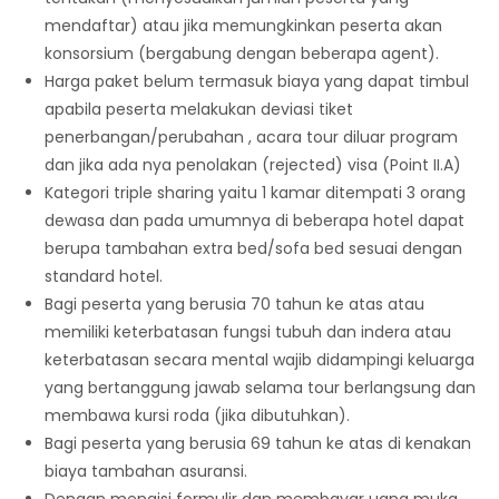
mendaftar) atau jika memungkinkan peserta akan
konsorsium (bergabung dengan beberapa agent).
Harga paket belum termasuk biaya yang dapat timbul
apabila peserta melakukan deviasi tiket
penerbangan/perubahan , acara tour diluar program
dan jika ada nya penolakan (rejected) visa (Point II.A)
Kategori triple sharing yaitu 1 kamar ditempati 3 orang
dewasa dan pada umumnya di beberapa hotel dapat
berupa tambahan extra bed/sofa bed sesuai dengan
standard hotel.
Bagi peserta yang berusia 70 tahun ke atas atau
memiliki keterbatasan fungsi tubuh dan indera atau
keterbatasan secara mental wajib didampingi keluarga
yang bertanggung jawab selama tour berlangsung dan
membawa kursi roda (jika dibutuhkan).
Bagi peserta yang berusia 69 tahun ke atas di kenakan
biaya tambahan asuransi.
Dengan mengisi formulir dan membayar uang muka