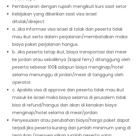
Pembayaran dengan rupiah mengikuti kurs saat setor
Kebijakan yang diberikan saat visa israel
ditolak/direject:
a. Jika informasi visa israel di tolak dan peserta tidak
mau ikut serta dalam perjalanan/membatalkan maka
biaya paket perjalanan hangus.
b. Jika peserta tetap ikut, biaya transportasi dari mesir
ke jordan atau sebaliknya (kapal ferry) ditanggung oleh
peserta sebesar 100$ adapun biaya menginap/hotel
selama menunggu di jordan/mesir di tanggung oleh
operator.
c. Apabila visa di approve dan peserta tidak mau ikut
masuk ke israel maka biaya selama di jerusalem tidak
bisa di refund/hangus dan akan di kenakan biaya
menginap/hotel selama di mesir/jordan.
Penyesuaian atau perubahan biaya/harga paket dapat
terjadi jika peserta kurang dari jumlah minimum yang di
tentukan (menyesuaikan jumlah peserta yang