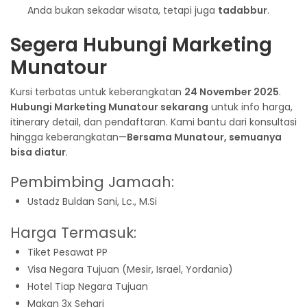
Anda bukan sekadar wisata, tetapi juga
tadabbur
.
Segera Hubungi Marketing
Munatour
Kursi terbatas untuk keberangkatan
24 November 2025
.
Hubungi Marketing Munatour sekarang
untuk info harga,
itinerary detail, dan pendaftaran. Kami bantu dari konsultasi
hingga keberangkatan—
Bersama Munatour, semuanya
bisa diatur
.
Pembimbing Jamaah:
Ustadz Buldan Sani, Lc., M.Si
Harga Termasuk:
Tiket Pesawat PP
Visa Negara Tujuan (Mesir, Israel, Yordania)
Hotel Tiap Negara Tujuan
Makan 3x Sehari