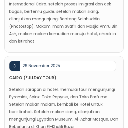
International Cairo. setelah proses imigrasi dan cek
bagasi, bertemu guide. setelah makan siang,
dilanjutkan mengunjungi Benteng Salahuddin
(Photostop), Makam Imam Syafi’I dan Masjid Amru Bin
Ash, makan malam kemudian menuju hotel, check in
dan istirahat
26 November 2025
3
CAIRO (FULLDAY TOUR)
Setelah sarapan di hotel, memulai tour mengunjungi
Pyramids, Spinx, Toko Papyrus, dan Toko Parfume.
Setelah makan malam, kembali ke Hotel untuk
beristirahat. Setelah makan siang, dilanjutkan
mengunjungi Egyptian Museum, Al-Azhar Mosque, Dan
Beberlanja di Khan El-Khalili Bazar