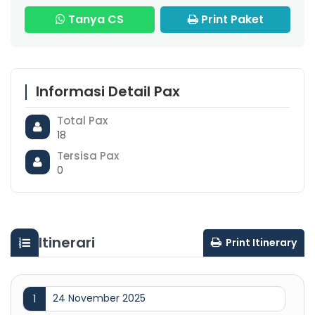
Tanya CS
Print Paket
Informasi Detail Pax
Total Pax
18
Tersisa Pax
0
Itinerari
Print Itinerary
24 November 2025
1