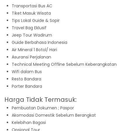
Transportasi Bus AC
Tiket Masuk Wisata
Tips Lokal Guide & Sopir
Travel Bag Eklusif
Jeep Tour Wadirum
Guide Berbahasa Indonesia
Air Mineral 1 Botol/ Hari
Asuransi Perjalanan
Technical Meeting Offline Sebelum Keberangkatan
Wifi dalam Bus
Resto Bandara
Porter Bandara
Harga Tidak Termasuk:
Pembuatan Dokumen ; Paspor
Akomodasi Domestik Sebelum Berangkat
Kelebihan Bagasi
Opsional Tour