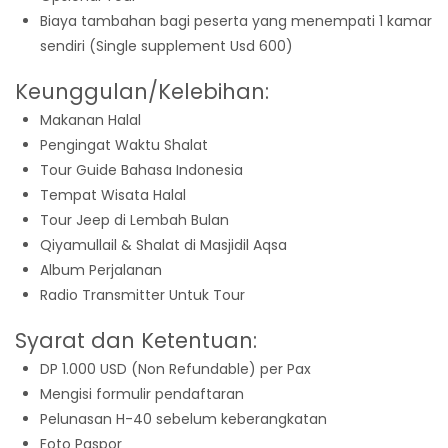
Biaya tambahan bagi peserta yang menempati 1 kamar
sendiri (Single supplement Usd 600)
Keunggulan/Kelebihan:
Makanan Halal
Pengingat Waktu Shalat
Tour Guide Bahasa Indonesia
Tempat Wisata Halal
Tour Jeep di Lembah Bulan
Qiyamullail & Shalat di Masjidil Aqsa
Album Perjalanan
Radio Transmitter Untuk Tour
Syarat dan Ketentuan:
DP 1.000 USD (Non Refundable) per Pax
Mengisi formulir pendaftaran
Pelunasan H-40 sebelum keberangkatan
Foto Paspor