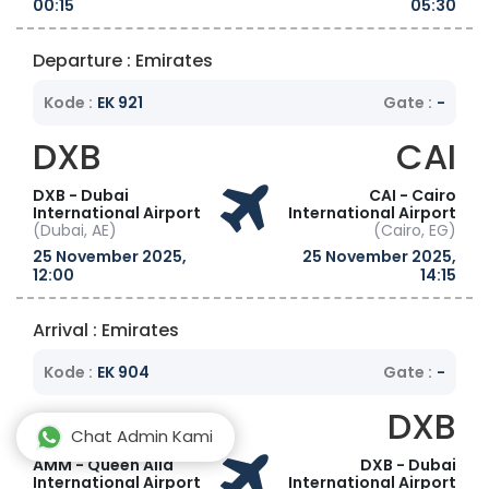
00:15
05:30
Departure : Emirates
Kode :
EK 921
Gate :
-
DXB
CAI
DXB - Dubai
CAI - Cairo
International Airport
International Airport
(Dubai, AE)
(Cairo, EG)
25 November 2025,
25 November 2025,
12:00
14:15
Arrival : Emirates
Kode :
EK 904
Gate :
-
AMM
DXB
Chat Admin Kami
AMM - Queen Alia
DXB - Dubai
International Airport
International Airport