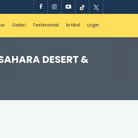
ur
Galeri
Testimonial
Artikel
Login
 SAHARA DESERT &