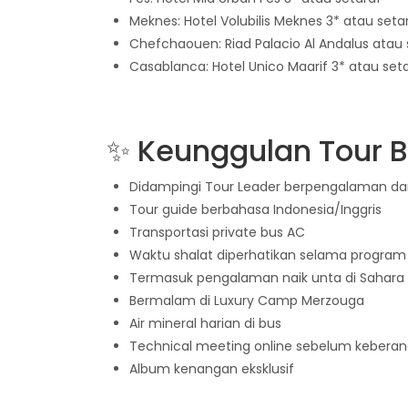
Meknes: Hotel Volubilis Meknes 3* atau seta
Chefchaouen: Riad Palacio Al Andalus atau 
Casablanca: Hotel Unico Maarif 3* atau set
✨ Keunggulan Tour 
Didampingi Tour Leader berpengalaman dar
Tour guide berbahasa Indonesia/Inggris
Transportasi private bus AC
Waktu shalat diperhatikan selama program
Termasuk pengalaman naik unta di Sahara
Bermalam di Luxury Camp Merzouga
Air mineral harian di bus
Technical meeting online sebelum kebera
Album kenangan eksklusif