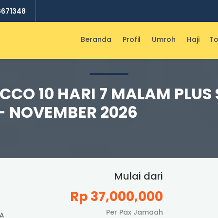
6671348
Beranda
Profil
Umroh
Haji
To
CO 10 HARI 7 MALAM PLUS
 - NOVEMBER 2026
Mulai dari
Rp 37,000,000
Per Pax Jamaah
A