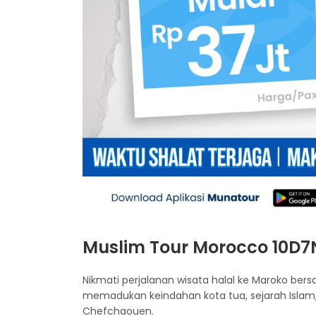
Muslim Tour Morocco 10D7N
Nikmati perjalanan wisata halal ke Maroko b
memadukan keindahan kota tua, sejarah Islam,
Chefchaouen.