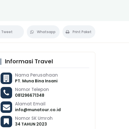
Tweet
Whatsapp
Print Paket
Informasi Travel
Nama Perusahaan
PT. Muna Bina Insani
Nomor Telepon
081296671348
Alamat Email
info@munatour.co.id
Nomor SK Umroh
34 TAHUN 2023