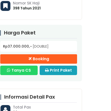
Nomor SK Haji
398 Tahun 2021
Harga Paket
Rp37.000.000,-
[DOUBLE]
Booking
Tanya CS
Print Paket
Informasi Detail Pax
Total Pax