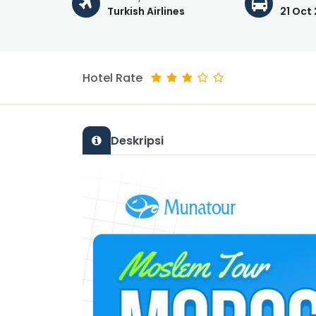
Turkish Airlines
21 Oct
Hotel Rate
Deskripsi