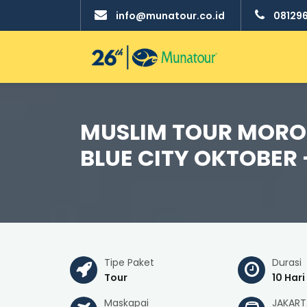
info@munatour.co.id
08129
MUSLIM TOUR MOROC
BLUE CITY OKTOBER
Tipe Paket
Durasi
Tour
10 Hari
Maskapai
JAKART