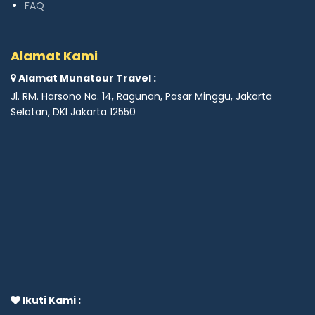
FAQ
Alamat Kami
Alamat Munatour Travel :
Jl. RM. Harsono No. 14, Ragunan, Pasar Minggu, Jakarta
Selatan, DKI Jakarta 12550
Ikuti Kami :