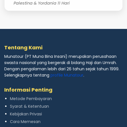
Palestina & Yordania 11 Hari
Tentang Kami
Munatour (PT Muna Bina Insani) merupakan perusahaan
swasta nasional yang bergerak di bidang Haji dan Umrah.
Dengan pengalaman lebih dari 26 tahun sejak tahun 1999.
Selengkapnya tentang
profile Munatour
.
Informasi Penting
Metode Pembayaran
Syarat & Ketentuan
Kebijakan Privasi
Cara Memesan