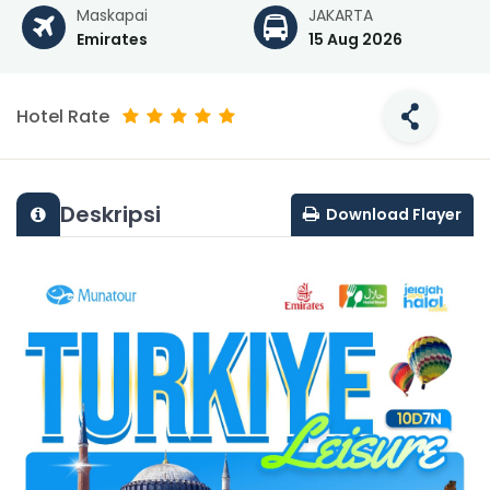
Maskapai
JAKARTA
Emirates
15 Aug 2026
Hotel Rate
Deskripsi
Download Flayer