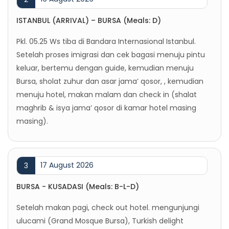
ISTANBUL (ARRIVAL) – BURSA (Meals: D)
Pkl. 05.25 Ws tiba di Bandara Internasional Istanbul.
Setelah proses imigrasi dan cek bagasi menuju pintu
keluar, bertemu dengan guide, kemudian menuju
Bursa, sholat zuhur dan asar jama’ qosor, , kemudian
menuju hotel, makan malam dan check in (shalat
maghrib & isya jama’ qosor di kamar hotel masing
masing).
17 August 2026
3
BURSA - KUSADASI (Meals: B-L-D)
Setelah makan pagi, check out hotel. mengunjungi
ulucami (Grand Mosque Bursa), Turkish delight