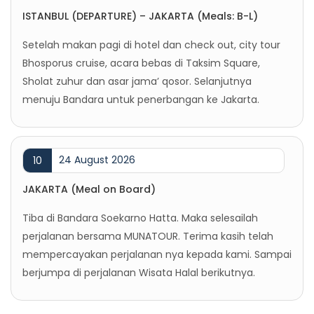
ISTANBUL (DEPARTURE) – JAKARTA (Meals: B-L)
Setelah makan pagi di hotel dan check out, city tour
Bhosporus cruise, acara bebas di Taksim Square,
Sholat zuhur dan asar jama’ qosor. Selanjutnya
menuju Bandara untuk penerbangan ke Jakarta.
24 August 2026
10
JAKARTA (Meal on Board)
Tiba di Bandara Soekarno Hatta. Maka selesailah
perjalanan bersama MUNATOUR. Terima kasih telah
mempercayakan perjalanan nya kepada kami. Sampai
berjumpa di perjalanan Wisata Halal berikutnya.