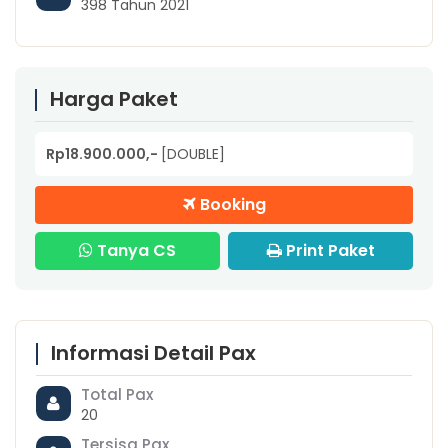
398 Tahun 2021
Harga Paket
Rp18.900.000,-
[DOUBLE]
Booking
Tanya CS
Print Paket
Informasi Detail Pax
Total Pax
20
Tersisa Pax