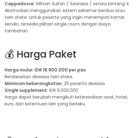
Cappadocia:
Mihran Sultan / Seandos / setara bintang 4
Akomodasi menggunakan sistem sekamar berdua atau
twin share. Untuk peserta yang ingin menempati kamar
sendiri, tersedia pilihan single room dengan biaya
tambahan.
💰 Harga Paket
Harga mulai: IDR 18.900.000 per pax
Berdasarkan dewasa twin share.
Minimum keberangkatan:
25 peserta dewasa
Single supplement:
IDR 6.000.000
Harga dapat berubah mengikuti ketersediaan seat, hotel,
kurs, dan ketentuan lain yang berlaku.