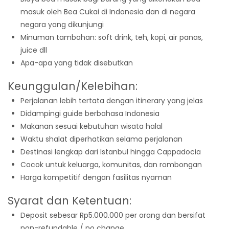
masuk oleh Bea Cukai di Indonesia dan di negara
negara yang dikunjungi
Minuman tambahan: soft drink, teh, kopi, air panas,
juice dll
Apa-apa yang tidak disebutkan
Keunggulan/Kelebihan:
Perjalanan lebih tertata dengan itinerary yang jelas
Didampingi guide berbahasa Indonesia
Makanan sesuai kebutuhan wisata halal
Waktu shalat diperhatikan selama perjalanan
Destinasi lengkap dari Istanbul hingga Cappadocia
Cocok untuk keluarga, komunitas, dan rombongan
Harga kompetitif dengan fasilitas nyaman
Syarat dan Ketentuan:
Deposit sebesar Rp5.000.000 per orang dan bersifat
non-refundable / no change