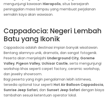
mengunjungi kawasan
Hierapolis
, situs bersejarah
peninggalan masa lampau yang membuat perjalanan
semakin kaya akan wawasan.
Cappadocia: Negeri Lembah
Batu yang Ikonik
Cappadocia adalah destinasi impian banyak wisatawan.
Bentang alamnya unik, dramatis, dan sangat fotogenik.
Peserta akan menjelajahi
Underground City
,
Goreme
Valley
,
Pigeon Valley
,
Uchisar Castle
, serta mengunjungi
workshop khas seperti carpet factory, ceramic workshop,
dan jewelry showroom.
Bagi peserta yang ingin pengalaman lebih istimewa,
tersedia optional tour seperti
Hot Air Balloon Cappadocia
,
Sunrise Jeep Safari
, dan
Sunset Jeep Safari
dengan biaya
tambahan sesuai ketentuan operator lokal.