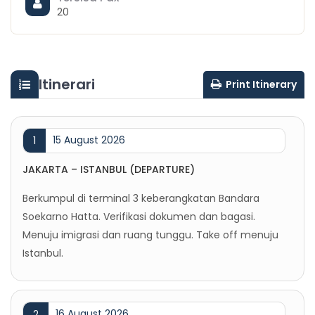
20
Itinerari
Print Itinerary
15 August 2026
1
JAKARTA – ISTANBUL (DEPARTURE)
Berkumpul di terminal 3 keberangkatan Bandara
Soekarno Hatta. Verifikasi dokumen dan bagasi.
Menuju imigrasi dan ruang tunggu. Take off menuju
Istanbul.
16 August 2026
2