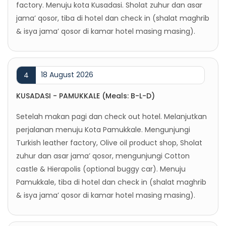
factory. Menuju kota Kusadasi. Sholat zuhur dan asar
jama’ qosor, tiba di hotel dan check in (shalat maghrib
& isya jama’ qosor di kamar hotel masing masing).
18 August 2026
4
KUSADASI - PAMUKKALE (Meals: B-L-D)
Setelah makan pagi dan check out hotel. Melanjutkan
perjalanan menuju Kota Pamukkale. Mengunjungi
Turkish leather factory, Olive oil product shop, Sholat
zuhur dan asar jama’ qosor, mengunjungi Cotton
castle & Hierapolis (optional buggy car). Menuju
Pamukkale, tiba di hotel dan check in (shalat maghrib
& isya jama’ qosor di kamar hotel masing masing).