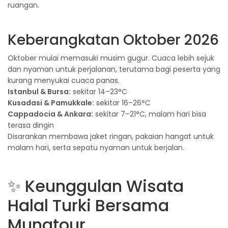
ruangan.
Keberangkatan Oktober 2026
Oktober mulai memasuki musim gugur. Cuaca lebih sejuk
dan nyaman untuk perjalanan, terutama bagi peserta yang
kurang menyukai cuaca panas.
Istanbul & Bursa:
sekitar 14–23°C
Kusadasi & Pamukkale:
sekitar 16–26°C
Cappadocia & Ankara:
sekitar 7–21°C, malam hari bisa
terasa dingin
Disarankan membawa jaket ringan, pakaian hangat untuk
malam hari, serta sepatu nyaman untuk berjalan.
✨ Keunggulan Wisata
Halal Turki Bersama
Munatour