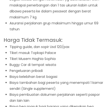
maskapai penerbangan dan 1 tas ukuran kabin untuk
dibawa peserta ke dalam pesawat dengan berat
maksimum 7 kg
Asuransi perjalanan grup maksimum hingga umur 69
tahun
Harga Tidak Termasuk:
Tipping guide, dan sopir Usd 120/pax
Tiket masuk Topkapi Palace
Tiket Musem Haghia Sophia
Buggy Car di tempat wisata
Pengeluaran pribadi
Biaya kelebihan berat bagasi
Biaya tambahan bagi peserta yang menempati 1 kamar
sendiri (Single supplement)
Biaya pembuatan dokumen perjalanan seperti paspor
dan lain lain
Biaya bea masuk bagi barang yang dikenakan bea