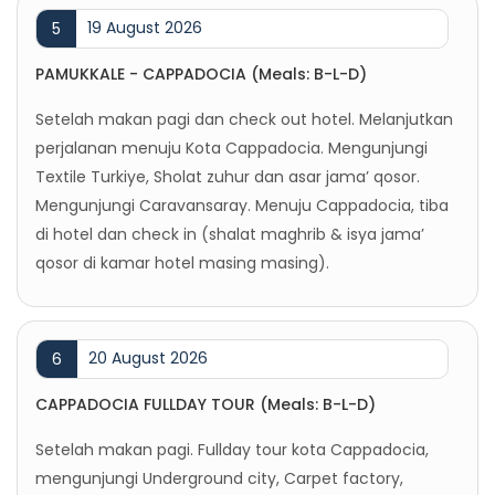
19 August 2026
5
PAMUKKALE - CAPPADOCIA (Meals: B-L-D)
Setelah makan pagi dan check out hotel. Melanjutkan
perjalanan menuju Kota Cappadocia. Mengunjungi
Textile Turkiye, Sholat zuhur dan asar jama’ qosor.
Mengunjungi Caravansaray. Menuju Cappadocia, tiba
di hotel dan check in (shalat maghrib & isya jama’
qosor di kamar hotel masing masing).
20 August 2026
6
CAPPADOCIA FULLDAY TOUR (Meals: B-L-D)
Setelah makan pagi. Fullday tour kota Cappadocia,
mengunjungi Underground city, Carpet factory,