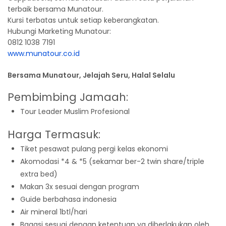
terbaik bersama Munatour.
Kursi terbatas untuk setiap keberangkatan.
Hubungi Marketing Munatour:
0812 1038 7191
www.munatour.co.id
Bersama Munatour, Jelajah Seru, Halal Selalu
Pembimbing Jamaah:
Tour Leader Muslim Profesional
Harga Termasuk:
Tiket pesawat pulang pergi kelas ekonomi
Akomodasi *4 & *5 (sekamar ber-2 twin share/triple
extra bed)
Makan 3x sesuai dengan program
Guide berbahasa indonesia
Air mineral 1btl/hari
Bagasi sesuai dengan ketentuan yg diberlakukan oleh