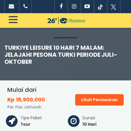
TURKIYE LEISURE 10 HARI 7 MALAM:
JELAJAHI PESONA TURKI PERIODE JULI-
OKTOBER
Mulai dari
Rp 18,900,000
Lihat Penawaran
Per Pax Jamaah
Tipe Paket
Durasi
Tour
10 Hari