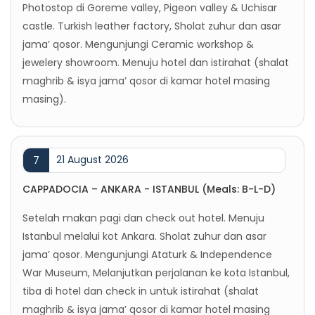
Photostop di Goreme valley, Pigeon valley & Uchisar
castle. Turkish leather factory, Sholat zuhur dan asar
jama’ qosor. Mengunjungi Ceramic workshop &
jewelery showroom. Menuju hotel dan istirahat (shalat
maghrib & isya jama’ qosor di kamar hotel masing
masing).
21 August 2026
7
CAPPADOCIA – ANKARA - ISTANBUL (Meals: B-L-D)
Setelah makan pagi dan check out hotel. Menuju
Istanbul melalui kot Ankara. Sholat zuhur dan asar
jama’ qosor. Mengunjungi Ataturk & Independence
War Museum, Melanjutkan perjalanan ke kota Istanbul,
tiba di hotel dan check in untuk istirahat (shalat
maghrib & isya jama’ qosor di kamar hotel masing