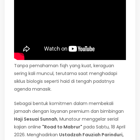
Tanpa pemahaman fiqh yang kuat, keraguan
sering kali muncul, terutama saat menghadapi
siklus biologis seperti haid di tengah padatnya
agenda manasik.
Sebagai bentuk komitmen dalam membekali
jamaah dengan layanan premium dan bimbingan
Haji Sesuai Sunnah
, Munatour menggelar serial
kajian online
"Road to Mabrur"
pada Sabtu, 18 April
2026. Menghadirkan
Ustadzah Fauziah Parinduri,