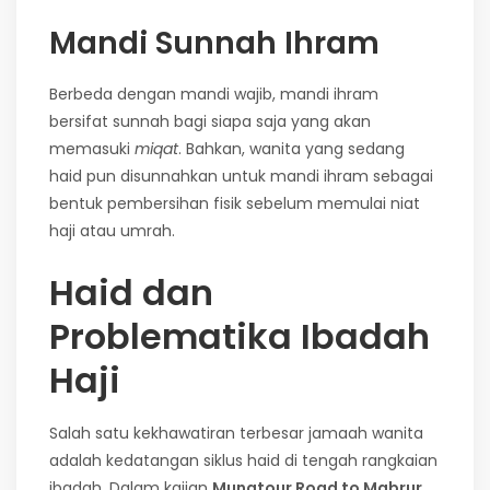
Mandi Sunnah Ihram
Berbeda dengan mandi wajib, mandi ihram
bersifat sunnah bagi siapa saja yang akan
memasuki
miqat
. Bahkan, wanita yang sedang
haid pun disunnahkan untuk mandi ihram sebagai
bentuk pembersihan fisik sebelum memulai niat
haji atau umrah.
Haid dan
Problematika Ibadah
Haji
Salah satu kekhawatiran terbesar jamaah wanita
adalah kedatangan siklus haid di tengah rangkaian
ibadah. Dalam kajian
Munatour Road to Mabrur
,