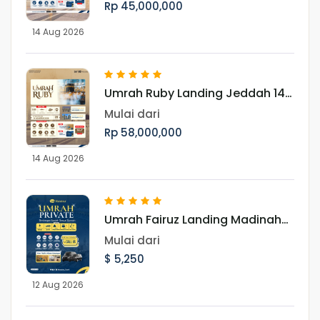
Rp 45,000,000
14 Aug 2026
Umrah Ruby Landing Jeddah 14
Agustus 2026
Mulai dari
Rp 58,000,000
14 Aug 2026
Umrah Fairuz Landing Madinah
12 Agustus 2026
Mulai dari
$ 5,250
12 Aug 2026