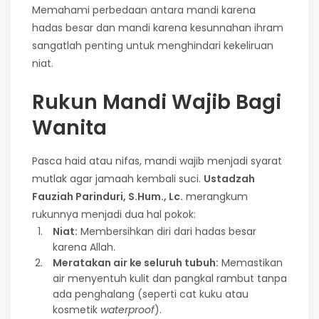
Memahami perbedaan antara mandi karena
hadas besar dan mandi karena kesunnahan ihram
sangatlah penting untuk menghindari kekeliruan
niat.
Rukun Mandi Wajib Bagi
Wanita
Pasca haid atau nifas, mandi wajib menjadi syarat
mutlak agar jamaah kembali suci.
Ustadzah
Fauziah Parinduri, S.Hum., Lc.
merangkum
rukunnya menjadi dua hal pokok:
Niat:
Membersihkan diri dari hadas besar
karena Allah.
Meratakan air ke seluruh tubuh:
Memastikan
air menyentuh kulit dan pangkal rambut tanpa
ada penghalang (seperti cat kuku atau
kosmetik
waterproof
).