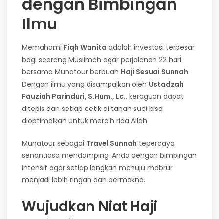
dengan Bimbingan
Ilmu
Memahami
Fiqh Wanita
adalah investasi terbesar
bagi seorang Muslimah agar perjalanan 22 hari
bersama Munatour berbuah
Haji Sesuai Sunnah
.
Dengan ilmu yang disampaikan oleh
Ustadzah
Fauziah Parinduri, S.Hum., Lc.
, keraguan dapat
ditepis dan setiap detik di tanah suci bisa
dioptimalkan untuk meraih rida Allah.
Munatour sebagai
Travel Sunnah
tepercaya
senantiasa mendampingi Anda dengan bimbingan
intensif agar setiap langkah menuju mabrur
menjadi lebih ringan dan bermakna.
Wujudkan Niat Haji