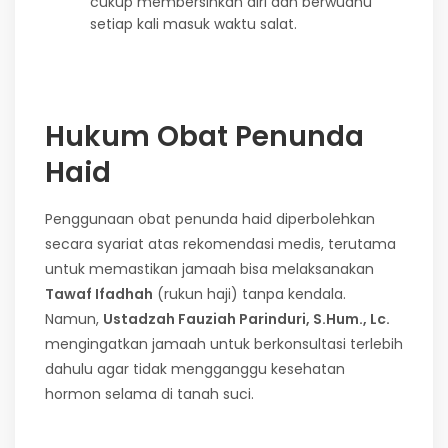
cukup membersihkan diri dan berwudhu
setiap kali masuk waktu salat.
Hukum Obat Penunda
Haid
Penggunaan obat penunda haid diperbolehkan
secara syariat atas rekomendasi medis, terutama
untuk memastikan jamaah bisa melaksanakan
Tawaf Ifadhah
(rukun haji) tanpa kendala.
Namun,
Ustadzah Fauziah Parinduri, S.Hum., Lc.
mengingatkan jamaah untuk berkonsultasi terlebih
dahulu agar tidak mengganggu kesehatan
hormon selama di tanah suci.