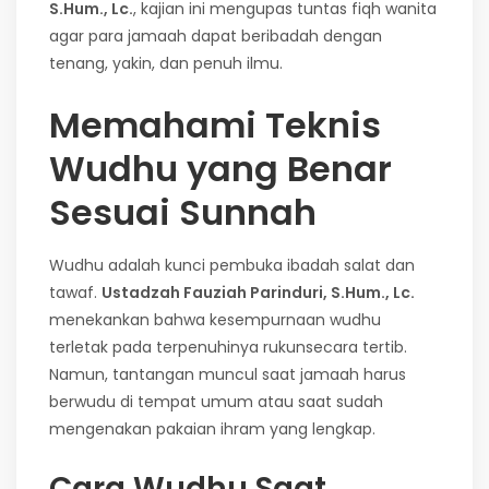
S.Hum., Lc.
, kajian ini mengupas tuntas fiqh wanita
agar para jamaah dapat beribadah dengan
tenang, yakin, dan penuh ilmu.
Memahami Teknis
Wudhu yang Benar
Sesuai Sunnah
Wudhu adalah kunci pembuka ibadah salat dan
tawaf.
Ustadzah Fauziah Parinduri, S.Hum., Lc.
menekankan bahwa kesempurnaan wudhu
terletak pada terpenuhinya rukunsecara tertib.
Namun, tantangan muncul saat jamaah harus
berwudu di tempat umum atau saat sudah
mengenakan pakaian ihram yang lengkap.
Cara Wudhu Saat