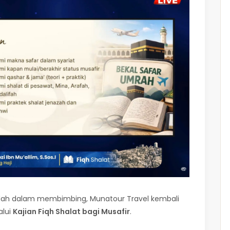
dah dalam membimbing, Munatour Travel kembali
alui
Kajian Fiqh Shalat bagi Musafir
.