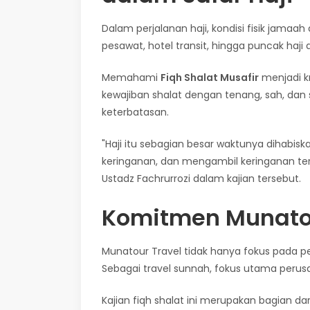
Dalam perjalanan haji, kondisi fisik jamaah
pesawat, hotel transit, hingga puncak haji 
Memahami
Fiqh Shalat Musafir
menjadi k
kewajiban shalat dengan tenang, sah, dan
keterbatasan.
"Haji itu sebagian besar waktunya dihabis
keringanan, dan mengambil keringanan ters
Ustadz Fachrurrozi dalam kajian tersebut.
Komitmen Munatou
Munatour Travel tidak hanya fokus pada pe
Sebagai travel sunnah, fokus utama perus
Kajian fiqh shalat ini merupakan bagian da