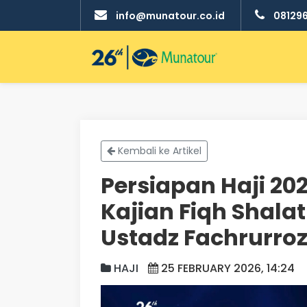
info@munatour.co.id
08129
Kembali ke Artikel
Persiapan Haji 20
Kajian Fiqh Shala
Ustadz Fachrurroz
HAJI
25 FEBRUARY 2026, 14:24