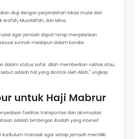
 akan diuji dengan perpindahan lokasi mulai dari
di Arafah, Muzdalifah, dan Mina.
rusial agar jamaah dapat tetap menjalankan
 sesuai sunnah meskipun dalam kondisi
kan dalam status safar. Allah memberikan
rukhas
atau
ebut adalah hal yang dicintai oleh Allah," ungkap
r untuk Haji Mabrur
nyediaan fasilitas transportasi dan akomodasi.
ahaan adalah bimbingan ibadah yang intensif.
ri kurikulum manasik agar setiap jamaah memiliki