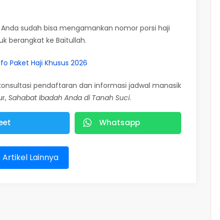
, Anda sudah bisa mengamankan nomor porsi haji
 berangkat ke Baitullah.
nfo Paket Haji Khusus 2026
konsultasi pendaftaran dan informasi jadwal manasik
ur,
Sahabat Ibadah Anda di Tanah Suci
.
eet
Whatsapp
t Artikel Lainnya