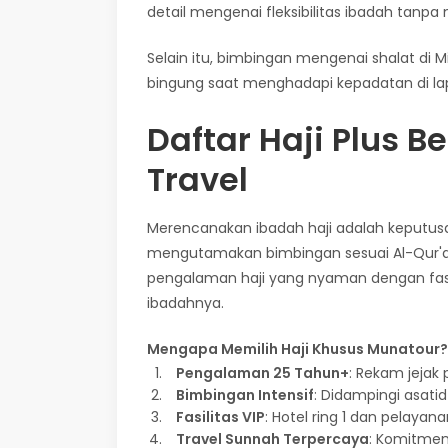
detail mengenai fleksibilitas ibadah tanpa
Selain itu, bimbingan mengenai shalat di 
bingung saat menghadapi kepadatan di la
Daftar Haji Plus 
Travel
Merencanakan ibadah haji adalah keputusan
mengutamakan bimbingan sesuai Al-Qur'
pengalaman haji yang nyaman dengan fasil
ibadahnya.
Mengapa Memilih Haji Khusus Munatour?
Pengalaman 25 Tahun+
: Rekam jejak
Bimbingan Intensif
: Didampingi asati
Fasilitas VIP
: Hotel ring 1 dan pelaya
Travel Sunnah Terpercaya
: Komitmen