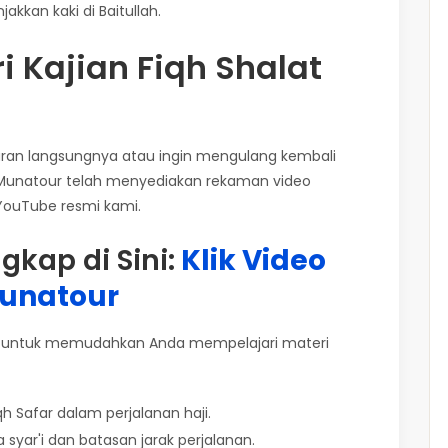
kan kaki di Baitullah.
 Kajian Fiqh Shalat
aran langsungnya atau ingin mengulang kembali
i, Munatour telah menyediakan rekaman video
 YouTube resmi kami.
kap di Sini:
Klik Video
Munatour
 untuk memudahkan Anda mempelajari materi
 Safar dalam perjalanan haji.
 syar'i dan batasan jarak perjalanan.