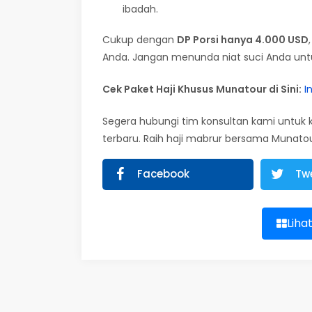
ibadah.
Cukup dengan
DP Porsi hanya 4.000 USD
Anda. Jangan menunda niat suci Anda untuk
Cek Paket Haji Khusus Munatour di Sini:
I
Segera hubungi tim konsultan kami untuk 
terbaru. Raih haji mabrur bersama Munato
Facebook
Tw
Liha