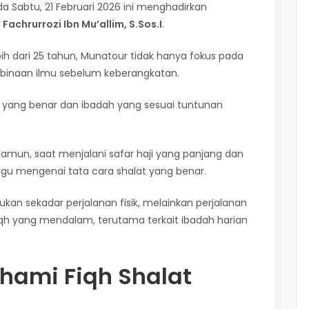
a Sabtu, 21 Februari 2026 ini menghadirkan
Fachrurrozi Ibn Mu’allim, S.Sos.I
.
h dari 25 tahun, Munatour tidak hanya fokus pada
binaan ilmu sebelum keberangkatan.
lmu yang benar dan ibadah yang sesuai tuntunan
amun, saat menjalani safar haji yang panjang dan
gu mengenai tata cara shalat yang benar.
n sekadar perjalanan fisik, melainkan perjalanan
h yang mendalam, terutama terkait ibadah harian
ami Fiqh Shalat