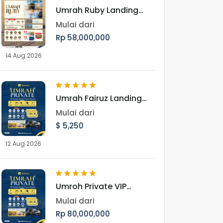
Umrah Ruby Landing
Jeddah 14 Agustus 2026
Mulai dari
Rp 58,000,000
14 Aug 2026
Umrah Fairuz Landing
Madinah 12 Agustus
Mulai dari
2026
$ 5,250
12 Aug 2026
Umroh Private VIP
Munatour
Mulai dari
Rp 80,000,000