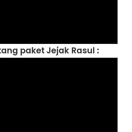
ang paket Jejak Rasul :