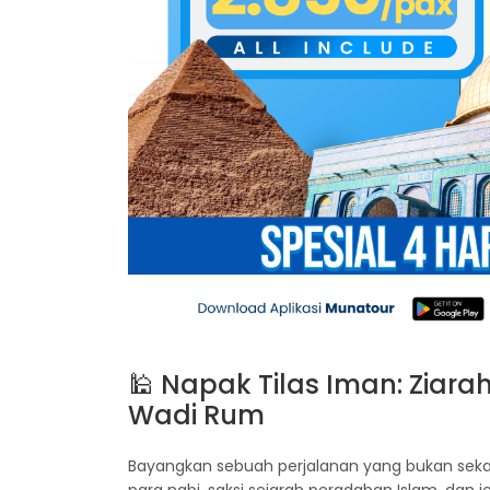
🕌 Napak Tilas Iman: Ziar
Wadi Rum
Bayangkan sebuah perjalanan yang bukan sekad
para nabi, saksi sejarah peradaban Islam, dan 