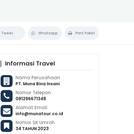
Tweet
Whatsapp
Print Paket
Informasi Travel
Nama Perusahaan
PT. Muna Bina Insani
Nomor Telepon
081296671348
Alamat Email
info@munatour.co.id
Nomor SK Umroh
34 TAHUN 2023