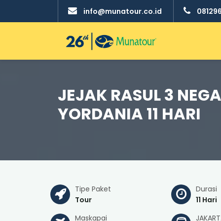
info@munatour.co.id
08129
JEJAK RASUL 3 NEGA
YORDANIA 11 HARI
Tipe Paket
Durasi
Tour
11 Hari
Maskapai
JAKART