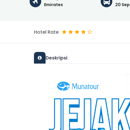
Emirates
20 Sep
Hotel Rate
Deskripsi