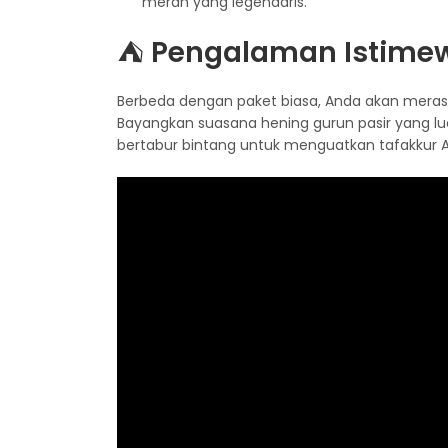
merah yang legendaris.
⛺
Pengalaman Istime
Berbeda dengan paket biasa, Anda akan mera
Bayangkan suasana hening gurun pasir yang lu
bertabur bintang untuk menguatkan tafakkur 