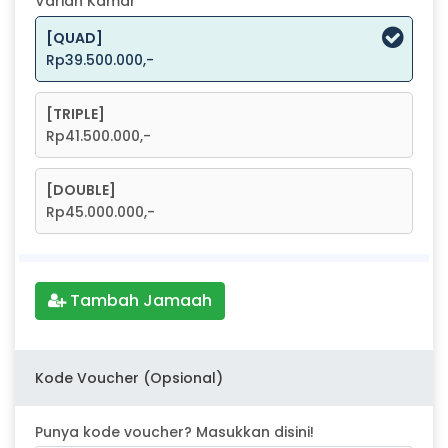
Varian Kamar
[QUAD]
Rp39.500.000,-
[TRIPLE]
Rp41.500.000,-
[DOUBLE]
Rp45.000.000,-
Tambah Jamaah
Kode Voucher (Opsional)
Punya kode voucher? Masukkan disini!