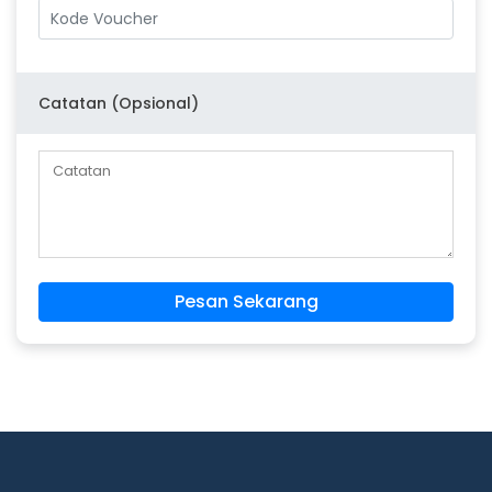
Catatan (Opsional)
Pesan Sekarang