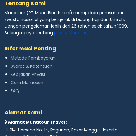
Tentang Kami
Munatour (PT Muna Bina Insani) merupakan perusahaan
swasta nasional yang bergerak di bidang Haji dan Umrah.
Dengan pengalaman lebih dari 26 tahun sejak tahun 1999.
Selengkapnya tentang
profile Munatour
.
Informasi Penting
Metode Pembayaran
Syarat & Ketentuan
Kebijakan Privasi
Cara Memesan
FAQ
Alamat Kami
Alamat Munatour Travel :
Jl. RM. Harsono No. 14, Ragunan, Pasar Minggu, Jakarta