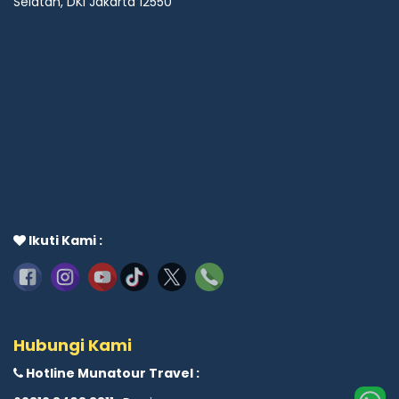
Selatan, DKI Jakarta 12550
Ikuti Kami :
Hubungi Kami
Hotline Munatour Travel :