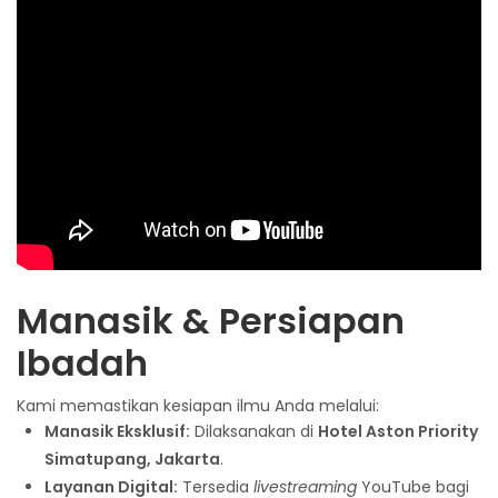
Manasik & Persiapan
Ibadah
Kami memastikan kesiapan ilmu Anda melalui:
Manasik Eksklusif:
Dilaksanakan di
Hotel Aston Priority
Simatupang, Jakarta
.
Layanan Digital:
Tersedia
livestreaming
YouTube bagi