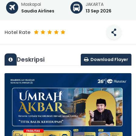
Maskapai
JAKARTA
Saudia Airlines
13 Sep 2026
Hotel Rate
Deskripsi
Download Flayer