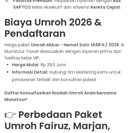
Fasilitas Premium:
Perjalanan nyaman dengan
Bus
SAPTCO
kelas eksekutif dan efisiensi
Kereta Cepat
.
Biaya Umroh 2026 &
Pendaftaran
Harga paket
Umrah Akbar - Hemat Safir 1448 H / 2026
di
Munatour Travel disesuaikan dengan layanan prima dan
fasilitas kelas VIP.
Harga Mulai:
Rp 39,5 Juta
Informasi Detail:
Hubungi tim Marketing kami untuk
penawaran terbaik dan konsultasi jadwal.
Daftar konsultasikan Ibadah Umroh Anda bersama
Munatour!
👉
Perbedaan Paket
Umroh Fairuz, Marjan,