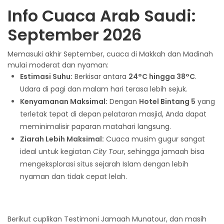
Info Cuaca Arab Saudi:
September 2026
Memasuki akhir September, cuaca di Makkah dan Madinah
mulai moderat dan nyaman:
Estimasi Suhu:
Berkisar antara
24°C hingga 38°C
.
Udara di pagi dan malam hari terasa lebih sejuk.
Kenyamanan Maksimal:
Dengan
Hotel Bintang 5
yang
terletak tepat di depan pelataran masjid, Anda dapat
meminimalisir paparan matahari langsung.
Ziarah Lebih Maksimal:
Cuaca musim gugur sangat
ideal untuk kegiatan
City Tour
, sehingga jamaah bisa
mengeksplorasi situs sejarah Islam dengan lebih
nyaman dan tidak cepat lelah.
Berikut cuplikan Testimoni Jamaah Munatour, dan masih