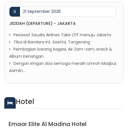
21 September 2026
9
JEDDAH (DEPARTURE) - JAKARTA
Pesawat Saudia Airlines Take Off menuju Jakarta
Tiba di Bandara Int. Soetta, Tangerang
Pembagian barang bagasi, Air Zam-zam, snack &
Album Kenangan.
Dengan iringan doa semoga meraih Umroh Maqbul.
Aamiin...
Hotel
Emaar Elite Al Madina Hotel