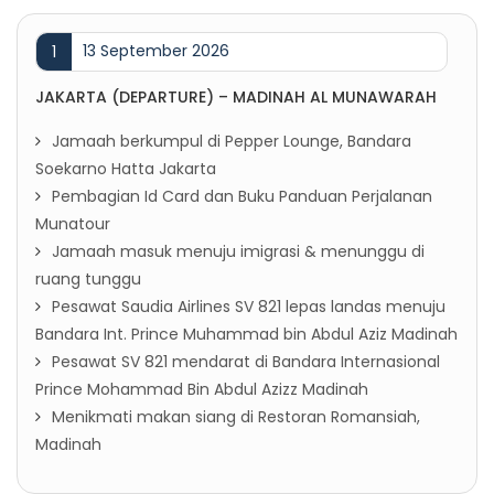
13 September 2026
1
JAKARTA (DEPARTURE) – MADINAH AL MUNAWARAH
Jamaah berkumpul di Pepper Lounge, Bandara
Soekarno Hatta Jakarta
Pembagian Id Card dan Buku Panduan Perjalanan
Munatour
Jamaah masuk menuju imigrasi & menunggu di
ruang tunggu
Pesawat Saudia Airlines SV 821 lepas landas menuju
Bandara Int. Prince Muhammad bin Abdul Aziz Madinah
Pesawat SV 821 mendarat di Bandara Internasional
Prince Mohammad Bin Abdul Azizz Madinah
Menikmati makan siang di Restoran Romansiah,
Madinah