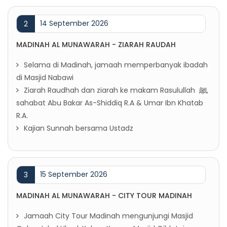
14 September 2026
2
MADINAH AL MUNAWARAH - ZIARAH RAUDAH
Selama di Madinah, jamaah memperbanyak ibadah
di Masjid Nabawi
Ziarah Raudhah dan ziarah ke makam Rasulullah
ﷺ
,
sahabat Abu Bakar As-Shiddiq R.A & Umar Ibn Khatab
R.A.
Kajian Sunnah bersama Ustadz
15 September 2026
3
MADINAH AL MUNAWARAH - CITY TOUR MADINAH
Jamaah City Tour Madinah mengunjungi Masjid