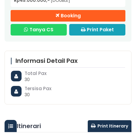
Rp45.000.000,-
[DOUBLE]
Booking
Tanya CS
Print Paket
Informasi Detail Pax
Total Pax
30
Tersisa Pax
30
Itinerari
Print Itinerary