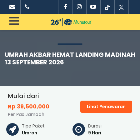
UMRAH AKBAR HEMAT LANDING MADINAH
13 SEPTEMBER 2026
Mulai dari
Rp 39,500,000
Lihat Penawaran
Per Pax Jamaah
Tipe Paket
Durasi
Umroh
9 Hari