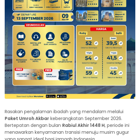
Rasakan pengalaman ibadah yang mendalam melalui
Paket Umroh Akbar
keberangkatan September 2026.
Bertepatan dengan bulan
Rabiul Akhir 1448 H
, periode ini
menawarkan kenyamanan transisi menuju musim gugur
yang sangat ideal bagi jamaah Indonesia.