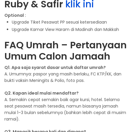
Ruby & Safir
klik ini
Optional :
Upgrade Tiket Pesawat PP sesuai ketersediaan
Upgrade Kamar View Haram di Madinah dan Makkah
FAQ Umrah – Pertanyaan
Umum Calon Jamaah
Q1. Apa saja syarat dasar untuk daftar umrah?
A. Umumnya: paspor yang masih berlaku, FC KTP/KK, dan
bukti vaksin Meningits & Polio, foto pas.
Q2. Kapan ideal mulai mendaftar?
A. Semakin cepat semakin baik agar kursi, hotel. Selama
seat pesawat masih tersedia, namun biasanya jamaah
mulai 1–3 bulan sebelumnya (bahkan lebih cepat di musim
ramai).
Q3. Manasik berapa kali dan dimana?