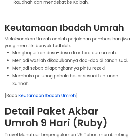
Raudhah dan mendekat ke Ka'bah.
Keutamaan Ibadah Umrah
Melaksanakan Umrah adalah perjalanan pembersihan jiwa
yang memiliki banyak fadhilah:
Menghapuskan dosa-dosa di antara dua umrah.
Menjadi wasilah dikabulkannya doa-doa di tanah suci.
Menjadi sebab dilapangkannya pintu rezeki.
Membuka peluang pahala besar sesuai tuntunan
Sunnah.
[Baca
Keutamaan Ibadah Umroh
]
Detail Paket Akbar
Umroh 9 Hari (Ruby)
Travel Munatour berpengalaman 26 Tahun membimbing