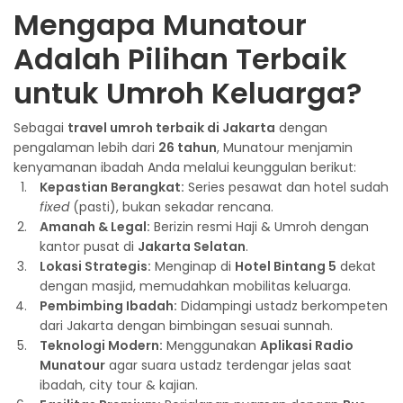
Mengapa Munatour
Adalah Pilihan Terbaik
untuk Umroh Keluarga?
Sebagai
travel umroh terbaik di Jakarta
dengan
pengalaman lebih dari
26 tahun
, Munatour menjamin
kenyamanan ibadah Anda melalui keunggulan berikut:
Kepastian Berangkat:
Series pesawat dan hotel sudah
fixed
(pasti), bukan sekadar rencana.
Amanah & Legal:
Berizin resmi Haji & Umroh dengan
kantor pusat di
Jakarta Selatan
.
Lokasi Strategis:
Menginap di
Hotel Bintang 5
dekat
dengan masjid, memudahkan mobilitas keluarga.
Pembimbing Ibadah:
Didampingi ustadz berkompeten
dari Jakarta dengan bimbingan sesuai sunnah.
Teknologi Modern:
Menggunakan
Aplikasi Radio
Munatour
agar suara ustadz terdengar jelas saat
ibadah, city tour & kajian.