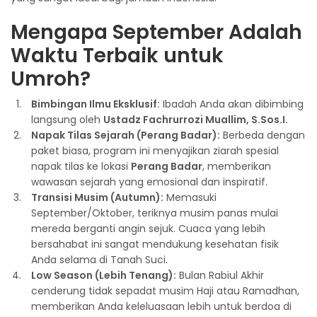
Mengapa September Adalah
Waktu Terbaik untuk
Umroh?
Bimbingan Ilmu Eksklusif:
Ibadah Anda akan dibimbing
langsung oleh
Ustadz Fachrurrozi Muallim, S.Sos.I.
Napak Tilas Sejarah (Perang Badar):
Berbeda dengan
paket biasa, program ini menyajikan ziarah spesial
napak tilas ke lokasi
Perang Badar
, memberikan
wawasan sejarah yang emosional dan inspiratif.
Transisi Musim (Autumn):
Memasuki
September/Oktober, teriknya musim panas mulai
mereda berganti angin sejuk. Cuaca yang lebih
bersahabat ini sangat mendukung kesehatan fisik
Anda selama di Tanah Suci.
Low Season (Lebih Tenang):
Bulan Rabiul Akhir
cenderung tidak sepadat musim Haji atau Ramadhan,
memberikan Anda keleluasaan lebih untuk berdoa di