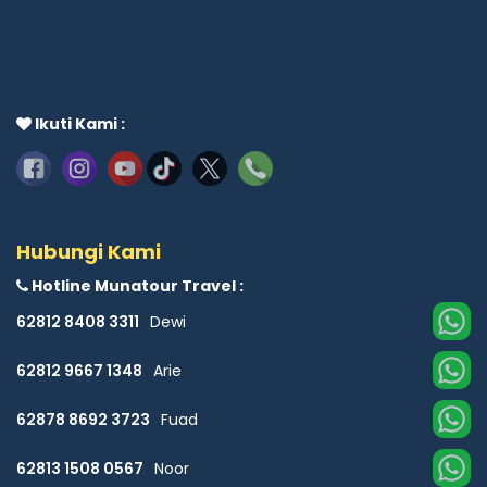
Ikuti Kami :
Hubungi Kami
Hotline Munatour Travel :
62812 8408 3311
Dewi
62812 9667 1348
Arie
62878 8692 3723
Fuad
62813 1508 0567
Noor