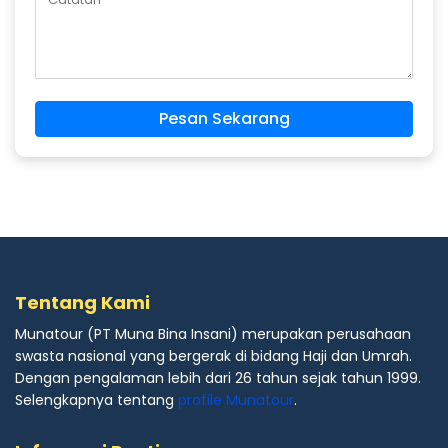
Pesan Sekarang
Tentang Kami
Munatour (PT Muna Bina Insani) merupakan perusahaan
swasta nasional yang bergerak di bidang Haji dan Umrah.
Dengan pengalaman lebih dari 26 tahun sejak tahun 1999.
Selengkapnya tentang
profile Munatour
.