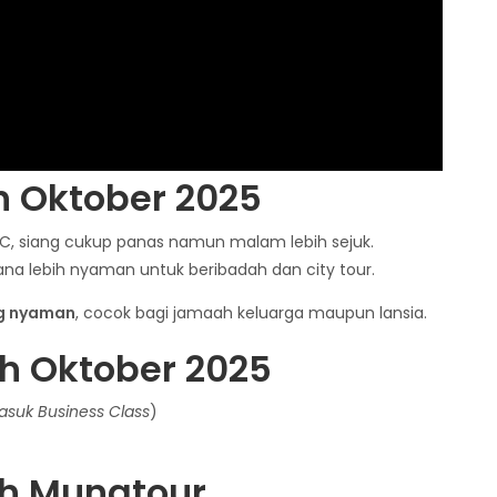
h Oktober 2025
°C, siang cukup panas namun malam lebih sejuk.
na lebih nyaman untuk beribadah dan city tour.
g nyaman
, cocok bagi jamaah keluarga maupun lansia.
h Oktober 2025
masuk Business Class
)
h Munatour