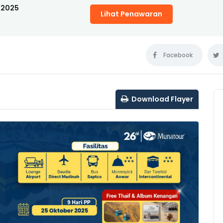
 2025
Lihat Penawaran
Facebook
Download Flayer