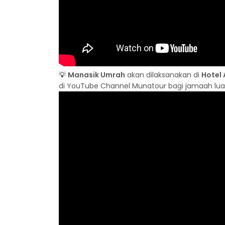
💡
Manasik Umrah
akan dilaksanakan di
Hotel 
di YouTube Channel Munatour bagi jamaah luar