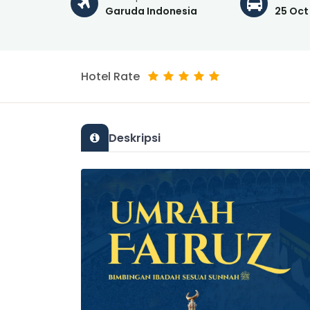
Garuda Indonesia
25 Oct
Hotel Rate
Deskripsi