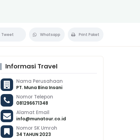
Tweet
Whatsapp
Print Paket
Informasi Travel
Nama Perusahaan
PT. Muna Bina Insani
Nomor Telepon
081296671348
Alamat Email
info@munatour.co.id
Nomor SK Umroh
34 TAHUN 2023