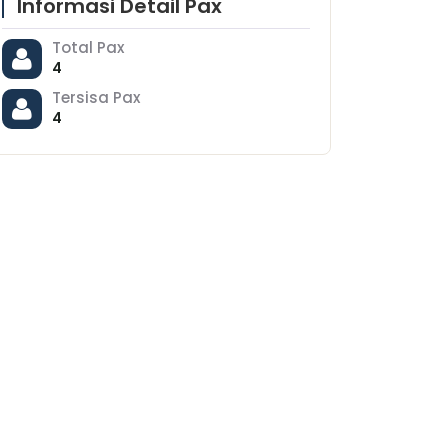
Informasi Detail Pax
Total Pax
4
Tersisa Pax
4