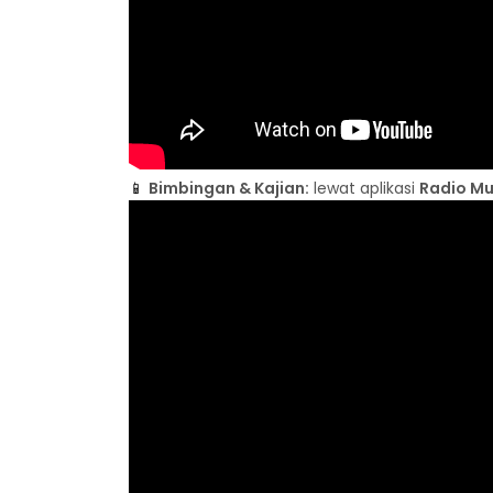
📱
Bimbingan & Kajian:
lewat aplikasi
Radio M