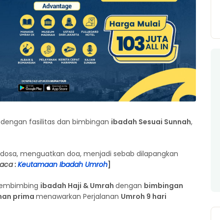
dengan fasilitas dan bimbingan
ibadah Sesuai Sunnah
,
osa, menguatkan doa, menjadi sebab dilapangkan
aca :
Keutamaan Ibadah Umroh
]
embimbing
ibadah Haji & Umrah
dengan
bimbingan
anan prima
menawarkan Perjalanan
Umroh 9 hari