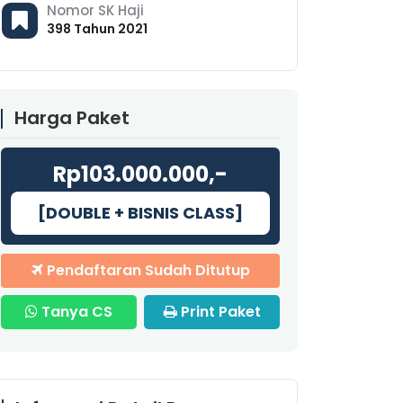
Nomor SK Haji
398 Tahun 2021
Harga Paket
Rp103.000.000,-
[DOUBLE + BISNIS CLASS]
Pendaftaran Sudah Ditutup
Tanya CS
Print Paket