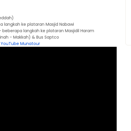
Jeddah)
 langkah ke plataran Masjid Nabawi
– beberapa langkah ke plataran Masjidil Haram
nah - Makkah) & Bus Saptco
i YouTube Munatour