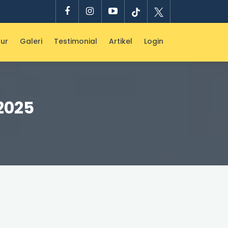
ur
Galeri
Testimonial
Artikel
Login
2025