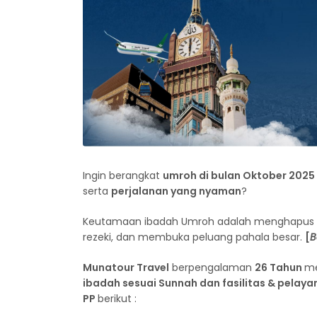
Ingin berangkat
umroh di bulan Oktober 2025
serta
perjalanan yang nyaman
?
Keutamaan ibadah Umroh adalah menghapus d
rezeki, dan membuka peluang pahala besar.
[
B
Munatour Travel
berpengalaman
26 Tahun
m
ibadah sesuai Sunnah dan fasilitas & pelay
PP
berikut :