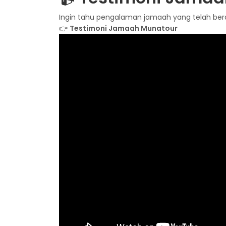
Ingin tahu pengalaman jamaah yang telah be
👉
Testimoni Jamaah Munatour