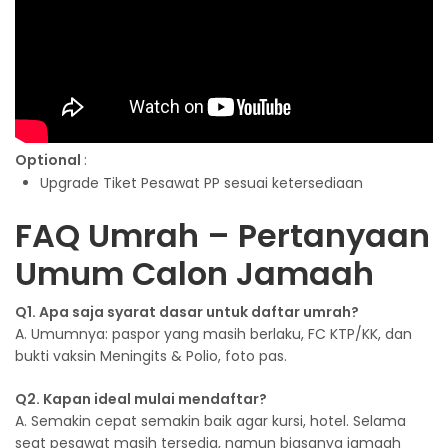
Optional
:
Upgrade Tiket Pesawat PP sesuai ketersediaan
FAQ Umrah – Pertanyaan
Umum Calon Jamaah
Q1. Apa saja syarat dasar untuk daftar umrah?
A. Umumnya: paspor yang masih berlaku, FC KTP/KK, dan
bukti vaksin Meningits & Polio, foto pas.
Q2. Kapan ideal mulai mendaftar?
A. Semakin cepat semakin baik agar kursi, hotel. Selama
seat pesawat masih tersedia, namun biasanya jamaah