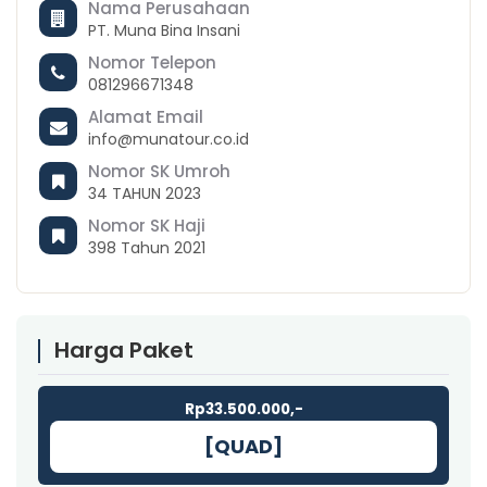
Nama Perusahaan
PT. Muna Bina Insani
Nomor Telepon
081296671348
Alamat Email
info@munatour.co.id
Nomor SK Umroh
34 TAHUN 2023
Nomor SK Haji
398 Tahun 2021
Harga Paket
Rp33.500.000,-
[QUAD]