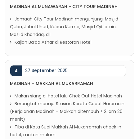
MADINAH AL MUNAWARAH - CITY TOUR MADINAH
Jamaah City Tour Madinah mengunjungi Masjid
Quba, Jabal Uhud, Kebun Kurma, Masjid Qiblatain,
Masjid Khandaq, dll
Kajian Ba’da Ashar di Restoran Hotel
27 September 2025
4
MADINAH – MAKKAH AL MUKARRAMAH
Makan siang di Hotel lalu Chek Out Hotel Madinah
Berangkat menuju Stasiun Kereta Cepat Haramain
(Perjalanan Madinah – Makkah ditempuh
±
2 jam 20
menit)
Tiba di Kota Suci Makkah Al Mukarramah check in
hotel, makan malam