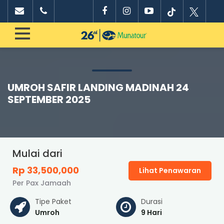
UMROH SAFIR LANDING MADINAH 24
SEPTEMBER 2025
Mulai dari
Rp 33,500,000
Lihat Penawaran
Per Pax Jamaah
Tipe Paket
Durasi
Umroh
9 Hari