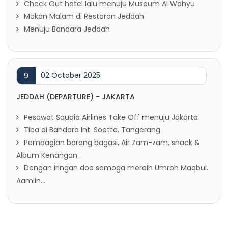
Check Out hotel lalu menuju Museum Al Wahyu
Makan Malam di Restoran Jeddah
Menuju Bandara Jeddah
02 October 2025
9
JEDDAH (DEPARTURE) - JAKARTA
Pesawat Saudia Airlines Take Off menuju Jakarta
Tiba di Bandara Int. Soetta, Tangerang
Pembagian barang bagasi, Air Zam-zam, snack &
Album Kenangan.
Dengan iringan doa semoga meraih Umroh Maqbul.
Aamiin...