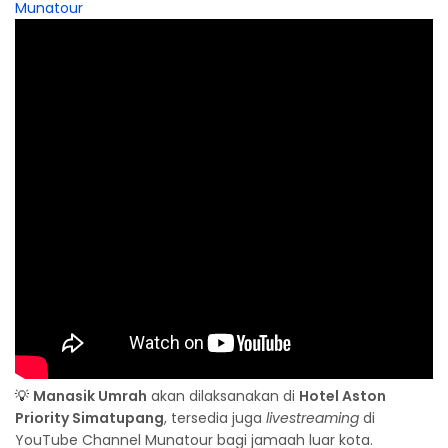
Munatour
💡
Manasik Umrah
akan dilaksanakan di
Hotel Aston
Priority Simatupang
, tersedia juga
livestreaming
di
YouTube Channel Munatour bagi jamaah luar kota.