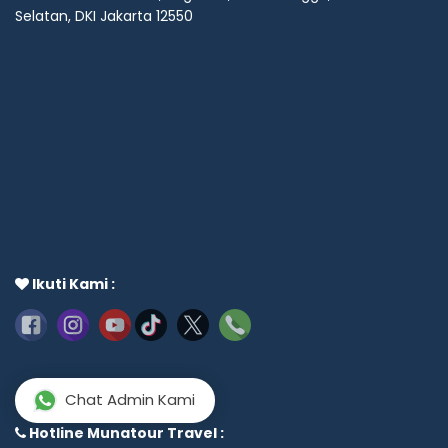
Selatan, DKI Jakarta 12550
Ikuti Kami :
Chat Admin Kami
Hubungi Kami
Hotline Munatour Travel :