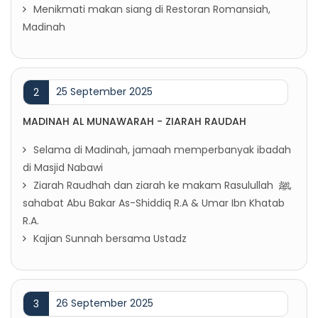
Menikmati makan siang di Restoran Romansiah,
Madinah
25 September 2025
2
MADINAH AL MUNAWARAH - ZIARAH RAUDAH
Selama di Madinah, jamaah memperbanyak ibadah
di Masjid Nabawi
Ziarah Raudhah dan ziarah ke makam Rasulullah
ﷺ
,
sahabat Abu Bakar As-Shiddiq R.A & Umar Ibn Khatab
R.A.
Kajian Sunnah bersama Ustadz
26 September 2025
3