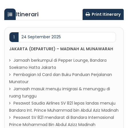
Itinerari
Print Itinerary
24 September 2025
1
JAKARTA (DEPARTURE) – MADINAH AL MUNAWARAH
Jamaah berkumpul di Pepper Lounge, Bandara
Soekarno Hatta Jakarta
Pembagian Id Card dan Buku Panduan Perjalanan
Munatour
Jamaah masuk menuju imigrasi & menunggu di
ruang tunggu
Pesawat Saudia Airlines SV 821 lepas landas menuju
Bandara Int. Prince Muhammad bin Abdul Aziz Madinah
Pesawat SV 821 mendarat di Bandara Internasional
Prince Mohammad Bin Abdul Azizz Madinah