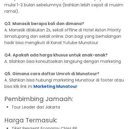
mulai 1–3 bulan sebelumnya (bahkan lebih cepat di musim
ramai).
Q3. Manasik berapa kali dan dimana?
A. Manasik dilakukan 2x, sekali offline di Hotel Aston Priority
Simatupang dan sekali online. Dan bagi yang berhalangan
hadir bisa mengikuti di Kanal Yutube Munatour
Q4. Apakah ada harga khusus untuk anak-anak?
A. Silahkan bisa konsultasikan langsung dengan marketing
Q5. Gimana cara daftar Umroh di Munatour?
A. Silahkan bisa hubungi marketing Munatour di footer atau
bisa klik link ini
Marketing Munatour
Pembimbing Jamaah:
Tour Leader dari Jakarta
Harga Termasuk:
Tiket Pesawat Economy Class PP