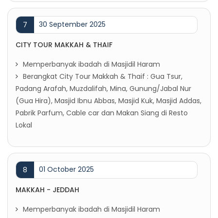
30 September 2025
7
CITY TOUR MAKKAH & THAIF
Memperbanyak ibadah di Masjidil Haram
Berangkat City Tour Makkah & Thaif : Gua Tsur,
Padang Arafah, Muzdalifah, Mina, Gunung/Jabal Nur
(Gua Hira), Masjid Ibnu Abbas, Masjid Kuk, Masjid Addas,
Pabrik Parfum, Cable car dan Makan Siang di Resto
Lokal
01 October 2025
8
MAKKAH - JEDDAH
Memperbanyak ibadah di Masjidil Haram