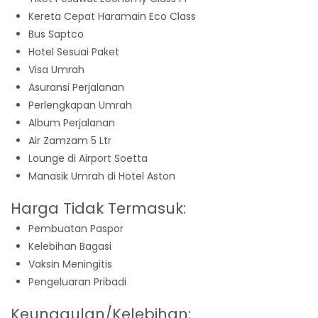
Kereta Cepat Haramain Eco Class
Bus Saptco
Hotel Sesuai Paket
Visa Umrah
Asuransi Perjalanan
Perlengkapan Umrah
Album Perjalanan
Air Zamzam 5 Ltr
Lounge di Airport Soetta
Manasik Umrah di Hotel Aston
Harga Tidak Termasuk:
Pembuatan Paspor
Kelebihan Bagasi
Vaksin Meningitis
Pengeluaran Pribadi
Keunggulan/Kelebihan: