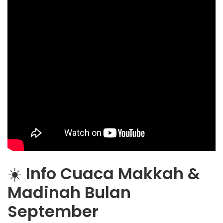
☀️
Info Cuaca Makkah &
Madinah Bulan
September