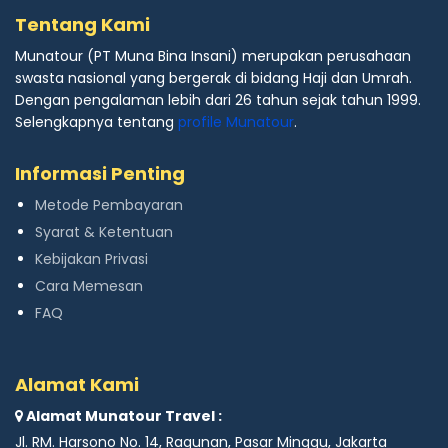
Tentang Kami
Munatour (PT Muna Bina Insani) merupakan perusahaan
swasta nasional yang bergerak di bidang Haji dan Umrah.
Dengan pengalaman lebih dari 26 tahun sejak tahun 1999.
Selengkapnya tentang
profile Munatour
.
Informasi Penting
Metode Pembayaran
Syarat & Ketentuan
Kebijakan Privasi
Cara Memesan
FAQ
Alamat Kami
Alamat Munatour Travel :
Jl. RM. Harsono No. 14, Ragunan, Pasar Minggu, Jakarta