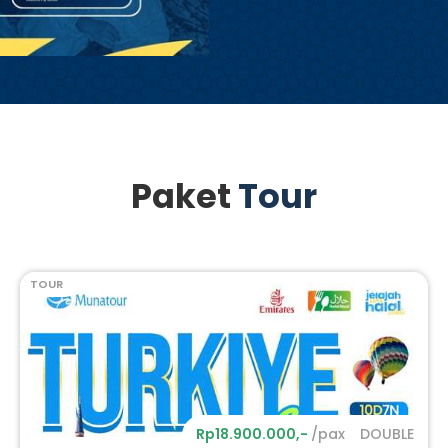
Paket
Tour
TOUR
Rp18.900.000,-
/pax
DOUBLE