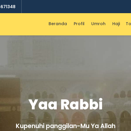
6671348
Beranda
Profil
Umroh
Haji
To
Yaa Rabbi
Kupenuhi panggilan-Mu Ya Allah