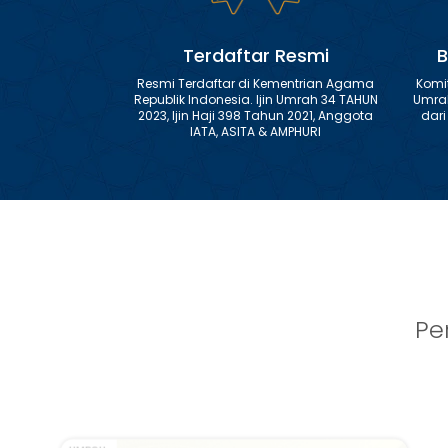
Terdaftar Resmi
B
Resmi Terdaftar di Kementrian Agama
Komi
Republik Indonesia. Ijin Umrah 34 TAHUN
Umra
2023, Ijin Haji 398 Tahun 2021, Anggota
dar
IATA, ASITA & AMPHURI
Pe