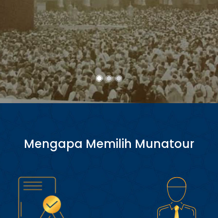
Mengapa Memilih Munatour