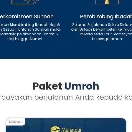
erkomitmen Sunnah
Pembimbing Ibada
tmen Membimbing Ibadah Haji &
Selama Perjalanan Selalu Didam
h Sesuai Tuntunan Sunnah mulai
oleh Ustadz berkompeten Keilmua
i Manasik, pelaksanaan Umroh &
Jakarta serta Tour Leader ya
Haji hingga Alumni.
berpengalaman
Paket
Umroh
rcayakan perjalanan Anda kepada k
UMROH