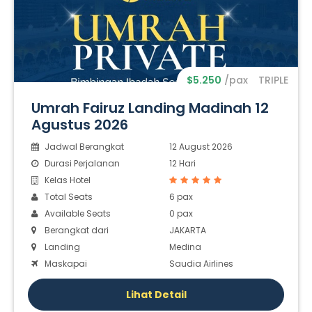
$5.250
/pax
TRIPLE
Umrah Fairuz Landing Madinah 12
Agustus 2026
Jadwal Berangkat
12 August 2026
Durasi Perjalanan
12 Hari
Kelas Hotel
Total Seats
6 pax
Available Seats
0 pax
Berangkat dari
JAKARTA
Landing
Medina
Maskapai
Saudia Airlines
Lihat Detail