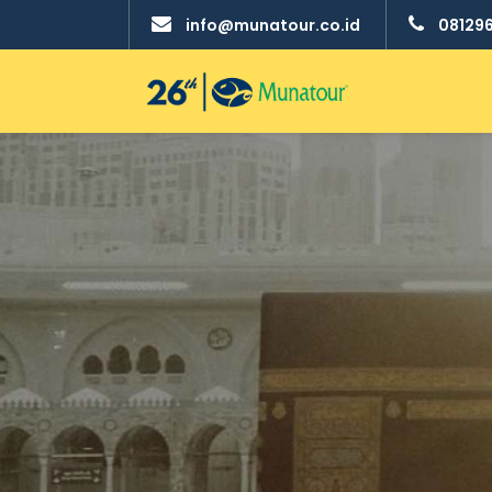
info@munatour.co.id
08129