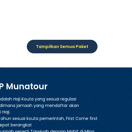
Tampilkan Semua Paket
IP Munatour
dalah Haji Kouta yang sesuai regulasi
, dimana jamaah yang mendaftar akan
Haji.
Tahun sesuai kouta pemerintah, First Come first
cepat berangkat
unnah seperti Tarwiyah dengan Mabit di Mina