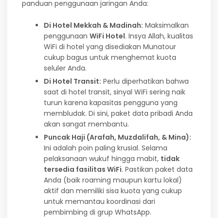
panduan penggunaan jaringan Anda:
Di Hotel Mekkah & Madinah:
Maksimalkan
penggunaan
WiFi Hotel
. Insya Allah, kualitas
WiFi di hotel yang disediakan Munatour
cukup bagus untuk menghemat kuota
seluler Anda.
Di Hotel Transit:
Perlu diperhatikan bahwa
saat di hotel transit, sinyal WiFi sering naik
turun karena kapasitas pengguna yang
membludak. Di sini, paket data pribadi Anda
akan sangat membantu.
Puncak Haji (Arafah, Muzdalifah, & Mina):
Ini adalah poin paling krusial. Selama
pelaksanaan wukuf hingga mabit,
tidak
tersedia fasilitas WiFi
. Pastikan paket data
Anda (baik roaming maupun kartu lokal)
aktif dan memiliki sisa kuota yang cukup
untuk memantau koordinasi dari
pembimbing di grup WhatsApp.