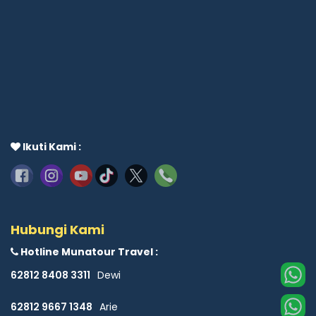
Ikuti Kami :
Hubungi Kami
Hotline Munatour Travel :
62812 8408 3311
Dewi
62812 9667 1348
Arie