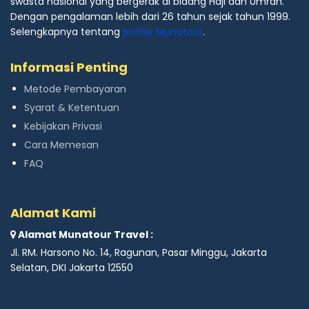
swasta nasional yang bergerak di bidang Haji dan Umrah.
Dengan pengalaman lebih dari 26 tahun sejak tahun 1999.
Selengkapnya tentang
profile Munatour
.
Informasi Penting
Metode Pembayaran
Syarat & Ketentuan
Kebijakan Privasi
Cara Memesan
FAQ
Alamat Kami
Alamat Munatour Travel :
Jl. RM. Harsono No. 14, Ragunan, Pasar Minggu, Jakarta
Selatan, DKI Jakarta 12550