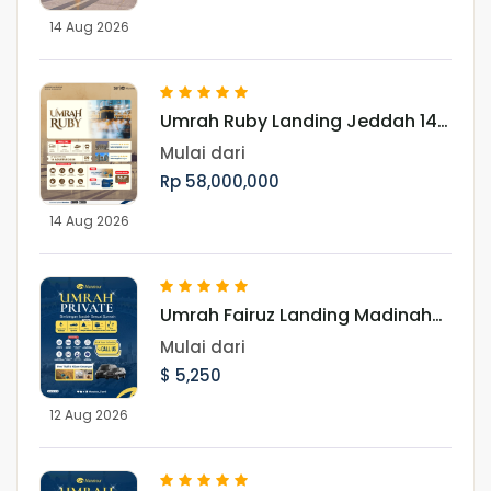
14 Aug 2026
Umrah Ruby Landing Jeddah 14
Agustus 2026
Mulai dari
Rp 58,000,000
14 Aug 2026
Umrah Fairuz Landing Madinah
12 Agustus 2026
Mulai dari
$ 5,250
12 Aug 2026