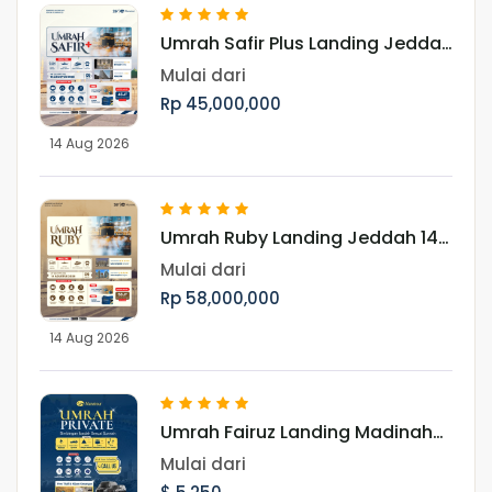
Umrah Safir Plus Landing Jeddah
14 Agustus 2026
Mulai dari
Rp 45,000,000
14 Aug 2026
Umrah Ruby Landing Jeddah 14
Agustus 2026
Mulai dari
Rp 58,000,000
14 Aug 2026
Umrah Fairuz Landing Madinah
12 Agustus 2026
Mulai dari