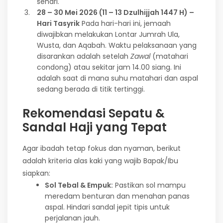
sehari.
28 – 30 Mei 2026 (11 – 13 Dzulhijjah 1447 H) –
Hari Tasyrik
Pada hari-hari ini, jemaah
diwajibkan melakukan Lontar Jumrah Ula,
Wusta, dan Aqabah. Waktu pelaksanaan yang
disarankan adalah setelah
Zawal
(matahari
condong) atau sekitar jam 14.00 siang. Ini
adalah saat di mana suhu matahari dan aspal
sedang berada di titik tertinggi.
Rekomendasi Sepatu &
Sandal Haji yang Tepat
Agar ibadah tetap fokus dan nyaman, berikut
adalah kriteria alas kaki yang wajib Bapak/Ibu
siapkan:
Sol Tebal & Empuk:
Pastikan sol mampu
meredam benturan dan menahan panas
aspal. Hindari sandal jepit tipis untuk
perjalanan jauh.