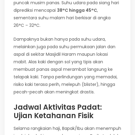
puncak musim panas. Suhu udara pada siang hari
diprediksi mencapai
38°C hingga 45°C
,
sementara suhu malam hari berkisar di angka
26°C – 32°C.
Dampaknya bukan hanya pada suhu udara,
melainkan juga pada suhu permukaan jalan dan
aspal di sekitar Masjidil Haram maupun lokasi
mabit. Alas kaki dengan sol yang tipis akan
membuat panas aspal merambat langsung ke
telapak kaki. Tanpa perlindungan yang memadai,
risiko kaki terasa perih, melepuh (blister), hingga
pecah-pecah akan meningkat drastis.
Jadwal Aktivitas Padat:
Ujian Ketahanan Fisik
Selama rangkaian haji, Bapak/Ibu akan menempuh