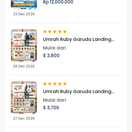
Rp 12,000,000
23 Dec 2026
Umrah Ruby Garuda Landing
Jeddah 28 Desember 2026
Mulai dari
$ 3,800
28 Dec 2026
Umrah Ruby Garuda Landing
Jeddah 27 Desember 2026
Mulai dari
$ 3,700
27 Dec 2026