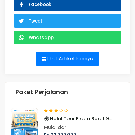
Facebook
Tweet
Whatsapp
Lihat Artikel Lainnya
Paket Perjalanan
🌍 Halal Tour Eropa Barat 9
Negara, Periode November
Mulai dari