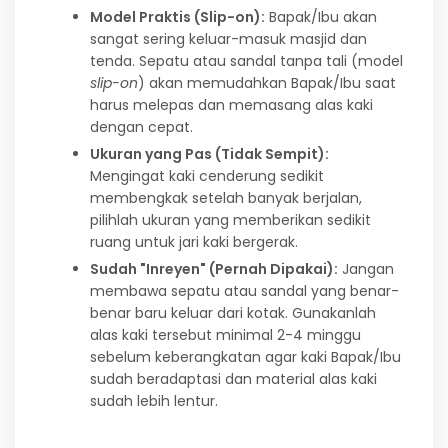
Model Praktis (Slip-on):
Bapak/Ibu akan
sangat sering keluar-masuk masjid dan
tenda. Sepatu atau sandal tanpa tali (model
slip-on
) akan memudahkan Bapak/Ibu saat
harus melepas dan memasang alas kaki
dengan cepat.
Ukuran yang Pas (Tidak Sempit):
Mengingat kaki cenderung sedikit
membengkak setelah banyak berjalan,
pilihlah ukuran yang memberikan sedikit
ruang untuk jari kaki bergerak.
Sudah "Inreyen" (Pernah Dipakai):
Jangan
membawa sepatu atau sandal yang benar-
benar baru keluar dari kotak. Gunakanlah
alas kaki tersebut minimal 2-4 minggu
sebelum keberangkatan agar kaki Bapak/Ibu
sudah beradaptasi dan material alas kaki
sudah lebih lentur.