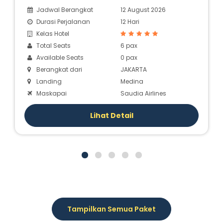
Jadwal Berangkat
12 August 2026
Durasi Perjalanan
12 Hari
Kelas Hotel
Total Seats
6 pax
Available Seats
0 pax
Berangkat dari
JAKARTA
Landing
Medina
Maskapai
Saudia Airlines
Lihat Detail
Tampilkan Semua Paket