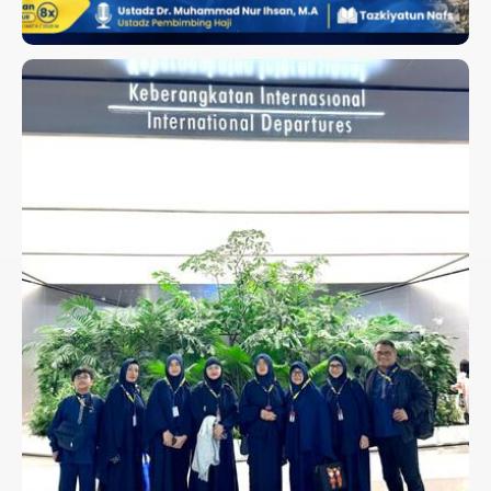
UMROH KELUARGA BAPAK
SUNARIO