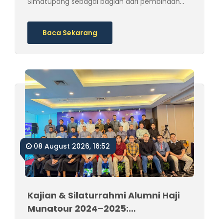
Simatupang sebagai bagian dari pembinaan
haji, pembaruan informasi regulasi, dan
bimbingan ibadah sesuai sunnah.
Baca Sekarang
08 August 2026, 16:52
Kajian & Silaturrahmi Alumni Haji
Munatour 2024–2025: