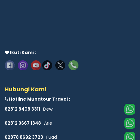
Ikuti Kami :
Hubungi Kami
Hotline Munatour Travel :
62812 8408 3311
Dewi
62812 9667 1348
Arie
62878 8692 3723
Fuad