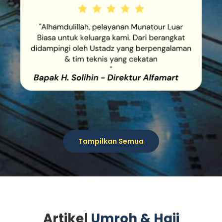
MUNATOUR LUAR BIASA
UNTUK KELUARGA KAMI. DARI
BERANGKAT DIDAMPINGI OLEH
USTADZ YANG
BERPENGALAMAN & TIM
TEKNIS YANG CEKATAN
Tampilkan Semua
Artikel
Umroh & Haji