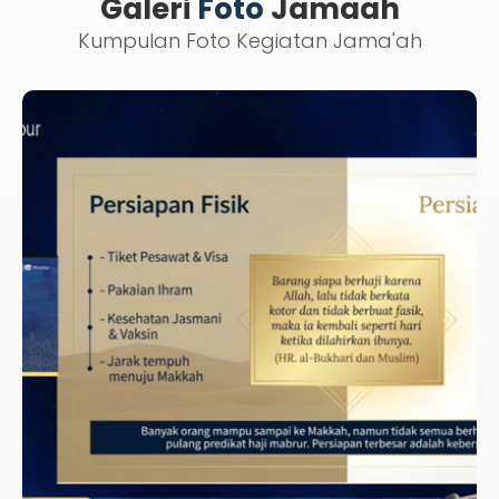
Galeri
Foto
Jamaah
Kumpulan Foto Kegiatan Jama'ah
KAJIAN TAZKIATUN NAFS
BERSAMA USTADZ DR.
MUHAMMAD NUR IHSAN, M.A