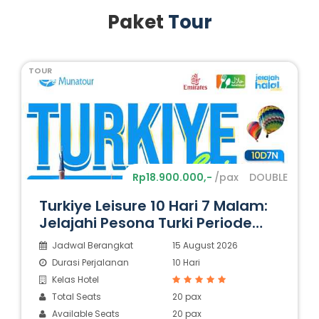
Paket
Tour
TOUR
Rp18.900.000,-
/pax
DOUBLE
Turkiye Leisure 10 Hari 7 Malam:
Jelajahi Pesona Turki Periode
Juli-Oktober
Jadwal Berangkat
15 August 2026
Durasi Perjalanan
10 Hari
Kelas Hotel
Total Seats
20 pax
Available Seats
20 pax