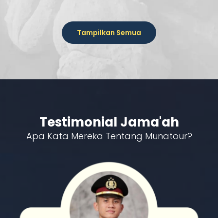
Tampilkan Semua
Testimonial
Jama'ah
Apa Kata Mereka Tentang Munatour?