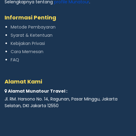
Selengkapnya tentang
profile Munatour
.
Informasi Penting
Metode Pembayaran
Syarat & Ketentuan
Kebijakan Privasi
Cara Memesan
FAQ
Alamat Kami
Alamat Munatour Travel :
Jl. RM. Harsono No. 14, Ragunan, Pasar Minggu, Jakarta
Selatan, DKI Jakarta 12550