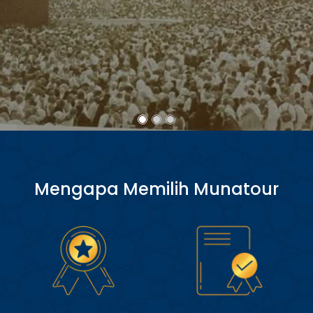
Mengapa Memilih Munatour