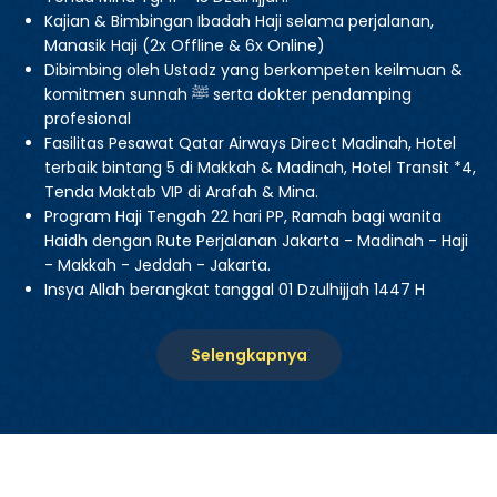
Kajian & Bimbingan Ibadah Haji selama perjalanan,
Manasik Haji (2x Offline & 6x Online)
Dibimbing oleh Ustadz yang berkompeten keilmuan &
komitmen sunnah ﷺ serta dokter pendamping
profesional
Fasilitas Pesawat Qatar Airways Direct Madinah, Hotel
terbaik bintang 5 di Makkah & Madinah, Hotel Transit *4,
Tenda Maktab VIP di Arafah & Mina.
Program Haji Tengah 22 hari PP, Ramah bagi wanita
Haidh dengan Rute Perjalanan Jakarta - Madinah - Haji
- Makkah - Jeddah - Jakarta.
Insya Allah berangkat tanggal 01 Dzulhijjah 1447 H
Selengkapnya