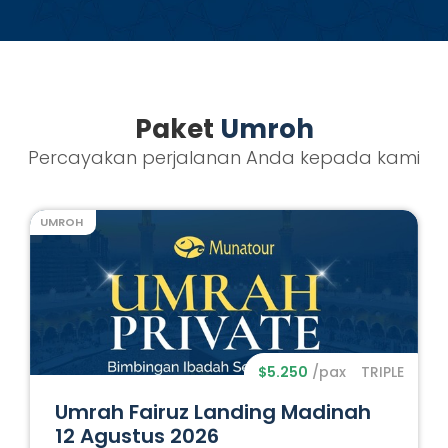
Paket
Umroh
Percayakan perjalanan Anda kepada kami
UMROH
$5.250
/pax
TRIPLE
Umrah Fairuz Landing Madinah
12 Agustus 2026