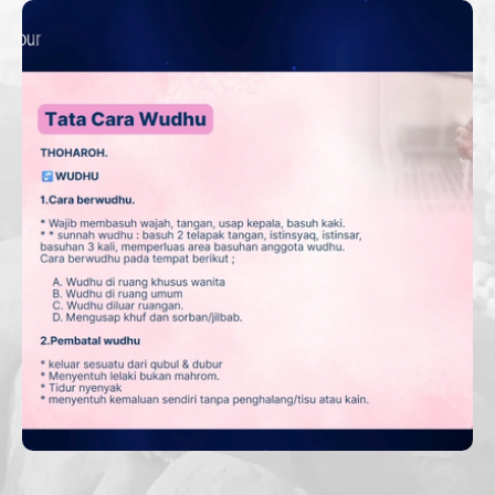
KAJIAN ROAD TO MABRUR;
FIQH WANITA