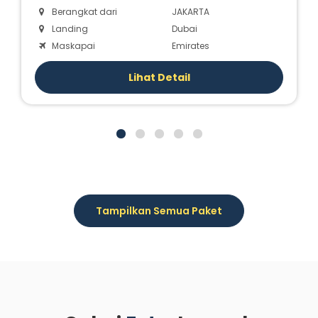
Berangkat dari
JAKARTA
Landing
Dubai
Maskapai
Emirates
Lihat Detail
Tampilkan Semua Paket