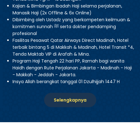
Kajian & Bimbingan Ibadah Haji selama perjalanan,
Manasik Haji (2x Offline & 6x Online)
Dibimbing oleh Ustadz yang berkompeten keilmuan &
komitmen sunnah ﷺ serta dokter pendamping
profesional
Fasilitas Pesawat Qatar Airways Direct Madinah, Hotel
terbaik bintang 5 di Makkah & Madinah, Hotel Transit *4,
Tenda Maktab VIP di Arafah & Mina.
Program Haji Tengah 22 hari PP, Ramah bagi wanita
Haidh dengan Rute Perjalanan Jakarta - Madinah - Haji
- Makkah - Jeddah - Jakarta.
Insya Allah berangkat tanggal 01 Dzulhijjah 1447 H
Selengkapnya