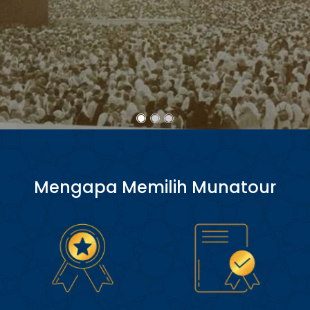
Mengapa Memilih Munatour