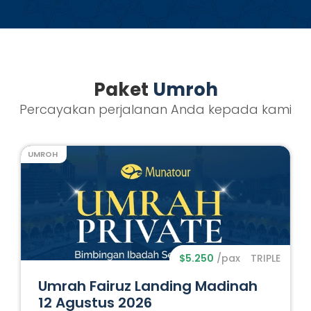
Paket
Umroh
Percayakan perjalanan Anda kepada kami
UMROH
$5.250
/pax
TRIPLE
Umrah Fairuz Landing Madinah
12 Agustus 2026