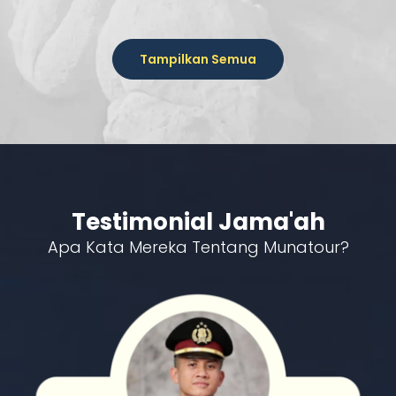
Tampilkan Semua
Testimonial
Jama'ah
Apa Kata Mereka Tentang Munatour?