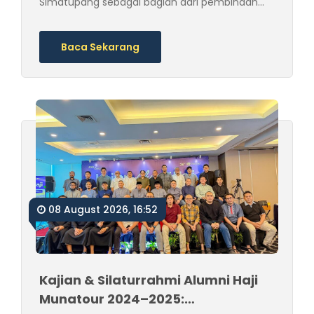
Simatupang sebagai bagian dari pembinaan
haji, pembaruan informasi regulasi, dan
bimbingan ibadah sesuai sunnah.
Baca Sekarang
08 August 2026, 16:52
Kajian & Silaturrahmi Alumni Haji
Munatour 2024–2025: