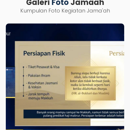
Galeri
Foto
Jamaah
Kumpulan Foto Kegiatan Jama'ah
KAJIAN TAZKIATUN NAFS
BERSAMA USTADZ DR.
MUHAMMAD NUR IHSAN, M.A