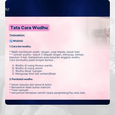
KAJIAN ROAD TO MABRUR;
FIQH WANITA