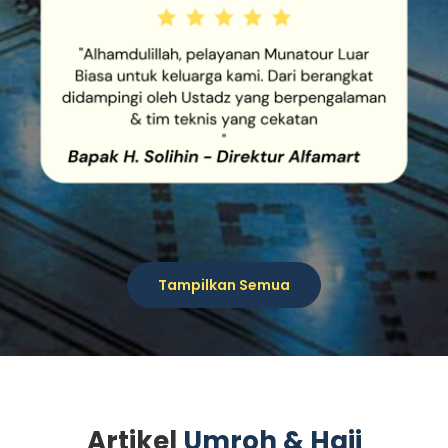
MUNATOUR LUAR BIASA
UNTUK KELUARGA KAMI. DARI
BERANGKAT DIDAMPINGI OLEH
USTADZ YANG
BERPENGALAMAN & TIM
TEKNIS YANG CEKATAN
Tampilkan Semua
Artikel
Umroh & Haji