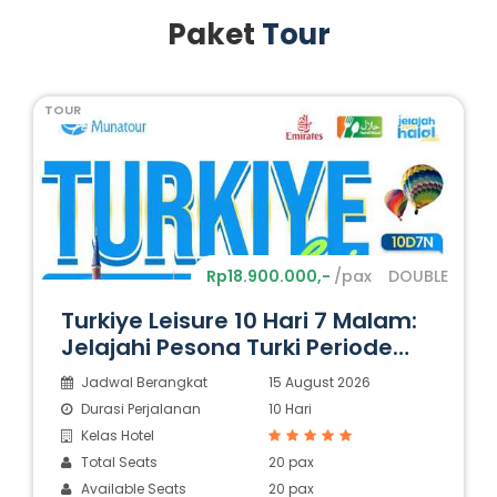
Paket
Tour
TOUR
Rp18.900.000,-
/pax
DOUBLE
Turkiye Leisure 10 Hari 7 Malam:
Jelajahi Pesona Turki Periode
Juli-Oktober
Jadwal Berangkat
15 August 2026
Durasi Perjalanan
10 Hari
Kelas Hotel
Total Seats
20 pax
Available Seats
20 pax