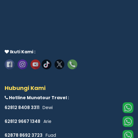
Ikuti Kami :
Hubungi Kami
Hotline Munatour Travel :
62812 8408 3311
Dewi
62812 9667 1348
Arie
62878 8692 3723
Fuad