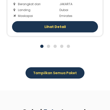
Berangkat dari
JAKARTA
Landing
Dubai
Maskapai
Emirates
Lihat Detail
Tampilkan Semua Paket