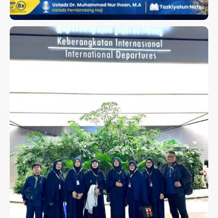
UMROH KELUARGA BAPAK
SUNARIO