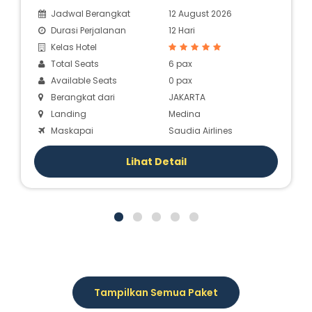
Jadwal Berangkat
12 August 2026
Durasi Perjalanan
12 Hari
Kelas Hotel
Total Seats
6 pax
Available Seats
0 pax
Berangkat dari
JAKARTA
Landing
Medina
Maskapai
Saudia Airlines
Lihat Detail
Tampilkan Semua Paket