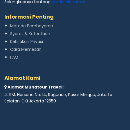
Selengkapnya tentang
profile Munatour
.
Informasi Penting
Metode Pembayaran
Syarat & Ketentuan
Kebijakan Privasi
Cara Memesan
FAQ
Alamat Kami
Alamat Munatour Travel :
Jl. RM. Harsono No. 14, Ragunan, Pasar Minggu, Jakarta
Selatan, DKI Jakarta 12550